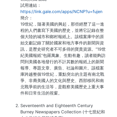
試用連結：
https://link.gale.com/apps/NCNP?u=fujen
簡介：
19世紀，隨著美國的興起，那些經歷了這一進
程的人們書寫下美國的歷史，並將它記錄在整
個大陸的城市和鄉村報紙上。該檔案庫中的原
始文獻記錄了關於國家和地方事件的新聞與資
訊，是歷史研究者不可多得的寶貴資源。“19世
紀美國報紙”包羅萬象、生動有趣，讀者能夠訪
問到美國各地發行的不計其數的報紙上的新聞
報導、專題文章、廣告、社論和圖片。該檔案
庫跨越整個19世紀，重點突出的主題有南北戰
爭、非裔美國人的文化與歷史、西部移民和南
北戰爭前的生活等，是觀察美國歷史上重大事
件和日常生活的視窗。
Seventeenth and Eighteenth Century
Burney Newspapers Collection (十七世紀和