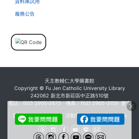
資料庫試用
服務公告
天主教輔仁大學圖書館
Copyright © Fu Jen Catholic University Library
242062 新北市新莊區中正路510號
電話：(02) 2905-2673 傳真：(02) 2905-3158
更多
個人資料蒐集告知聲明
活動行事曆
常問問題 FAQs