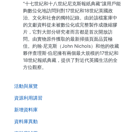
“十七世紀和十八世紀尼克斯報紙典藏“讓用戶能
夠數位化地訪問到對17世紀和18世紀英國政
治、文化和社會的獨特記錄。由於該檔案庫中
的文獻資料從未被數位化或完整製作成微縮膠
片，它對大部分研究者而言都是首次開放訪
問。由實物原件獲取的最新掃描頁面品質極
佳。約翰·尼克斯（John Nichols）和他的收藏
夥伴查理斯·伯尼擁有兩個最大規模的17世紀和
18世紀報紙典藏，提供了對近代英國生活的全
方位觀察。
. . .
活動與展覽
資源利用講習
新增資料庫
資料庫異動