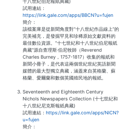
十八世紀伯尼報紙典藏)
試用連結：
https://link.gale.com/apps/BBCN?u=fujen
簡介：
該檔案庫是從新聞角度對“十八世紀作品線上”的
完美補充，是發掘罕見和珍稀原始文獻資料的
最佳數位資源。“十七世紀和十八世紀伯尼報紙
典藏”源自查理斯·伯尼牧師（Reverend
Charles Burney，1757-1817）收集的報紙和
新聞小冊子，是代表這兩個世紀世紀英語新聞
媒體的最大型獨立典藏，涵蓋來自英格蘭、蘇
格蘭、愛爾蘭和數個英國殖民地的報紙。
Seventeenth and Eighteenth Century
Nichols Newspapers Collection (十七世紀和
十八世紀尼克斯報紙典藏)
試用連結：
https://link.gale.com/apps/NICN?
u=fujen
簡介：