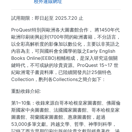
校外連線網址
試用期限：即日起至 2025.7.20 止
ProQuest特別與歐洲各大圖書館合作， 將1450年代
歐洲印刷術興起到1700年間的歐洲書籍，不分語言，
以全彩高解析度的影像加以數位化，主要以非英語之
內容為主，可與國科會全國學術版之Early English
Books Online(EEBO)相輔相成，是深入研究這個關
鍵時代，不可或缺的珍貴資源。ProQuest 15~17 世
紀歐洲電子書資料庫，已陸續開發共計25個特色
Collection，酌列各Collections之簡介如下：
重點收錄介紹:
第1~10集：收錄來源自哥本哈根皇家圖書館、佛羅倫
斯國家中央圖書館、法國國家圖書館、哥本哈根皇家
圖書館、荷蘭國家圖書館、惠康圖書館，超過
53,000多筆文獻。跨越文學、哲學、神學到科學，
記錄了西方早期印刷出版的珍貴文獻與經典著作，涵