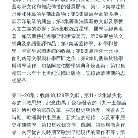
蓋歐洲文化和知識傳播的發展歷程。第1、2集專注於
丹麥和冰島的早期出版物；第3集擴展至歐洲多地，
展示印刷業的興盛；第4集著重法國新教文獻及宗教
人文主義的影響；第5集收錄占星學、醫學等經典名
著，如諾斯特拉達穆斯和伊索寓言。第6集聚焦法文
經典及多語翻譯作品；第7集涵蓋神學、科學和哲
學，豐富皇家圖書館的收藏；第8集囊括莎士比亞、
伽利略等文學與科學巨匠之作；第9集則側重於醫學
與科學著作，包括阿拉伯醫學經典和煉金術；第10集
精選十六至十七世紀法國出版物，記錄啟蒙時期的思
想變革。
第11~20集：收錄18,128筆文獻，第11~12集聚焦北
歐的宗教思想，紀念由馬丁·路德發表的《九十五條論
綱》所引發的宗教改革、探討歷史與治理，涵蓋古典
時期、歐洲與中東歷史、新大陸的紀錄，以及軍事歷
史和錢幣學。第13集收錄文學、戲劇、詩歌與教育作
品，內容從古典時期至歐洲早期現代的著作不等；第