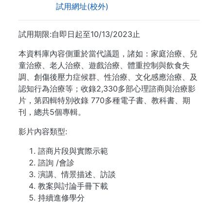
試用網址(校外)
試用期限:自即日起至10/13/2023止
本資料庫內容側重於當代議題，諸如：家庭治療、兒
童治療、老人治療、遊戲治療、體重控制與飲食失
調、創傷後壓力症候群、性治療、文化感應治療、及
認知行為治療等；收錄2,330多部心理諮商與治療影
片，第四輯特別收錄 770多種電子書、教科書、期
刊，總共5個專輯。
影片內容類型:
諮商片段與實際示範
諮詢 /會診
演講、情景描述、訪談
教案與討論手冊下載
持續進修學分
. . .