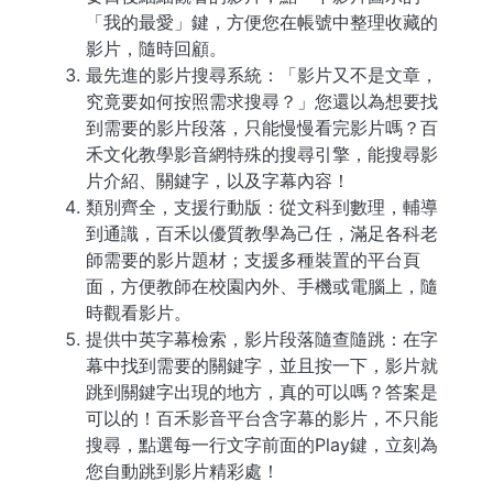
「我的最愛」鍵，方便您在帳號中整理收藏的
影片，隨時回顧。
最先進的影片搜尋系統：「影片又不是文章，
究竟要如何按照需求搜尋？」您還以為想要找
到需要的影片段落，只能慢慢看完影片嗎？百
禾文化教學影音網特殊的搜尋引擎，能搜尋影
片介紹、關鍵字，以及字幕內容！
類別齊全，支援行動版：從文科到數理，輔導
到通識，百禾以優質教學為己任，滿足各科老
師需要的影片題材；支援多種裝置的平台頁
面，方便教師在校園內外、手機或電腦上，隨
時觀看影片。
提供中英字幕檢索，影片段落隨查隨跳：在字
幕中找到需要的關鍵字，並且按一下，影片就
跳到關鍵字出現的地方，真的可以嗎？答案是
可以的！百禾影音平台含字幕的影片，不只能
搜尋，點選每一行文字前面的Play鍵，立刻為
您自動跳到影片精彩處！