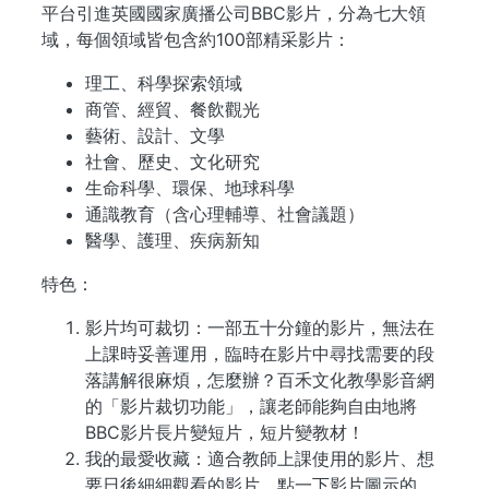
平台引進英國國家廣播公司BBC影片，分為七大領
域，每個領域皆包含約100部精采影片：
理工、科學探索領域
商管、經貿、餐飲觀光
藝術、設計、文學
社會、歷史、文化研究
生命科學、環保、地球科學
通識教育（含心理輔導、社會議題）
醫學、護理、疾病新知
特色：
影片均可裁切：一部五十分鐘的影片，無法在
上課時妥善運用，臨時在影片中尋找需要的段
落講解很麻煩，怎麼辦？百禾文化教學影音網
的「影片裁切功能」，讓老師能夠自由地將
BBC影片長片變短片，短片變教材！
我的最愛收藏：適合教師上課使用的影片、想
要日後細細觀看的影片，點一下影片圖示的