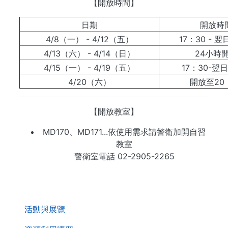
【開放時間】
日期
開放時
4/8（一） - 4/12（五）
17：30 - 翌
4/13（六） - 4/14（日）
24小時
4/15（一） - 4/19（五）
17：30-翌日
4/20（六）
開放至20
【開放教室】
MD170、MD171...依使用需求請警衛加開自習
教室
警衛室電話 02-2905-2265
. . .
活動與展覽