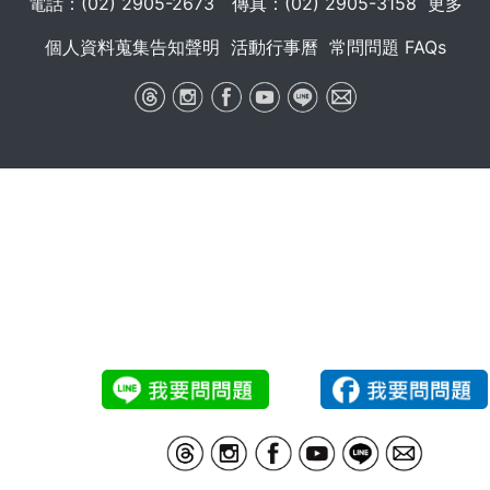
電話：(02) 2905-2673 傳真：(02) 2905-3158
更多
個人資料蒐集告知聲明
活動行事曆
常問問題 FAQs