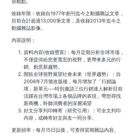
容觀點。
收錄年限：收錄自1977年創刊迄今之動腦雜誌文章，
目前合計超過13,000筆文章，及收錄2013年迄今之
動腦雜誌影像。
內容說明：
資料內容(收錄豐富)：每月定期分析全球市場，
不僅提供給您更寬宏的視野，更帶來多元的行
銷、創意新趨勢。
開拓全球視野展望社會未來（世界趨勢）：自
2008年7月號改版後，每月增加了「行銷論
壇」新單元──特別邀請三位行銷達人解析目前
活躍在台灣市場上各個品牌的表現，帶您尋找
新商機，聆聽消費者的深層渴望
好文分享列印轉寄（研究引用）：可全文列印
內容，或轉寄好文與友一同分享。
更新頻率：每月15日以後，可查得當期雜誌內容。