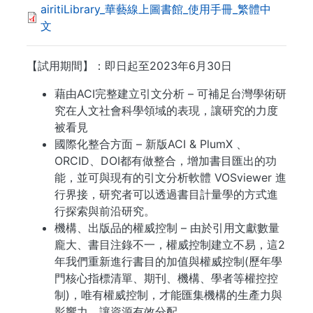
airitiLibrary_華藝線上圖書館_使用手冊_繁體中
文
【試用期間】：即日起至2023年6月30日
藉由ACI完整建立引文分析 – 可補足台灣學術研
究在人文社會科學領域的表現，讓研究的力度
被看見
國際化整合方面 – 新版ACI & PlumX 、
ORCID、DOI都有做整合，增加書目匯出的功
能，並可與現有的引文分析軟體 VOSviewer 進
行界接，研究者可以透過書目計量學的方式進
行探索與前沿研究。
機構、出版品的權威控制 – 由於引用文獻數量
龐大、書目注錄不一，權威控制建立不易，這2
年我們重新進行書目的加值與權威控制(歷年學
門核心指標清單、期刊、機構、學者等權控控
制)，唯有權威控制，才能匯集機構的生產力與
影響力，讓資源有效分配。