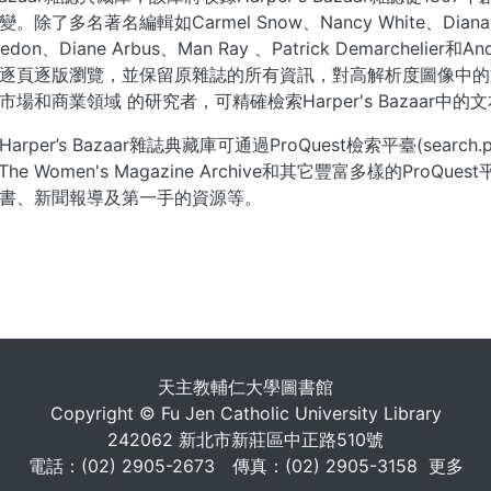
。除了多名著名編輯如Carmel Snow、Nancy White、Di
 Avedon、Diane Arbus、Man Ray 、Patrick Demarc
逐頁逐版瀏覽，並保留原雜誌的所有資訊，對高解析度圖像中的
市場和商業領域 的研究者，可精確檢索Harper's Bazaa
per’s Bazaar雜誌典藏庫可通過ProQuest檢索平臺(search.proq
es、The Women's Magazine Archive和其它豐富多樣
書、新聞報導及第一手的資源等。
. . .
天主教輔仁大學圖書館
Copyright © Fu Jen Catholic University Library
242062 新北市新莊區中正路510號
電話：(02) 2905-2673 傳真：(02) 2905-3158
更多