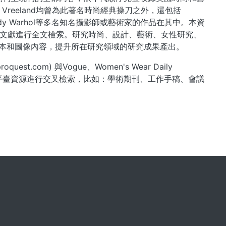
ana Vreeland均曾為此著名時尚經典操刀之外，還包括
helier和Andy Warhol等多名知名攝影師或藝術家的作品在其中。本資
文獻進行全文檢索。研究時尚、設計、藝術、女性研究、
r中的文本和圖像內容，提升所在研究領域的研究成果產出。
uest.com) 與Vogue、Women's Wear Daily
的ProQuest平臺資源進行交叉檢索，比如：學術期刊、工作手稿、會議