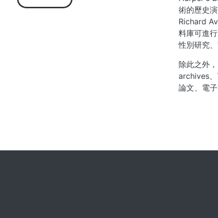
術的歷史演變
Richard
料庫可進行
性別研究、
除此之外，Har
archiv
論文、電子