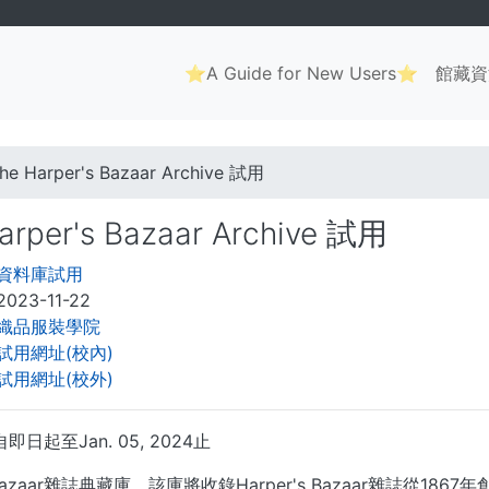
Main
⭐A Guide for New Users⭐
館藏資
navigation
. . .
he Harper's Bazaar Archive 試用
arper's Bazaar Archive 試用
資料庫試用
2023-11-22
織品服裝學院
試用網址(校內)
試用網址(校外)
即日起至Jan. 05, 2024止
's Bazaar雜誌典藏庫，該庫將收錄Harper's Bazaar雜