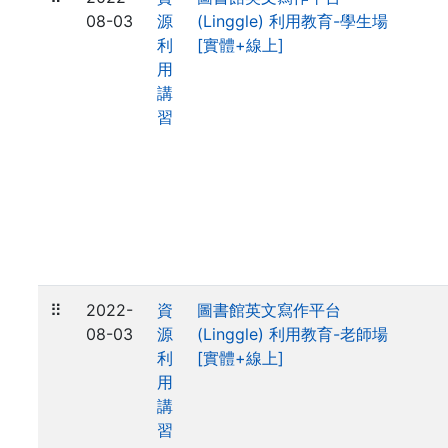
08-03
源
(Linggle) 利用教育-學生場
利
[實體+線上]
用
講
習
⠿
2022-
資
圖書館英文寫作平台
08-03
源
(Linggle) 利用教育-老師場
利
[實體+線上]
用
講
習