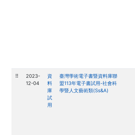
⠿
2023-
資
臺灣學術電子書暨資料庫聯
12-04
料
盟113年電子書試用-社會科
庫
學暨人文藝術類(Ss&A)
試
用