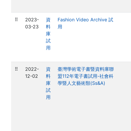
⠿
2023-
資
Fashion Video Archive 試
03-23
料
用
庫
試
用
⠿
2022-
資
臺灣學術電子書暨資料庫聯
12-02
料
盟112年電子書試用-社會科
庫
學暨人文藝術類(Ss&A)
試
用