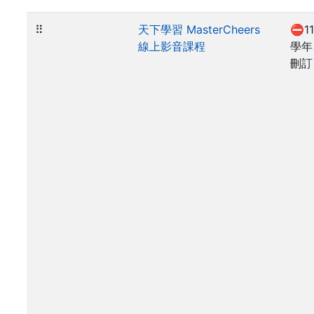
⠿
天下學習 MasterCheers
⛔11
線上影音課程
學年
刪訂