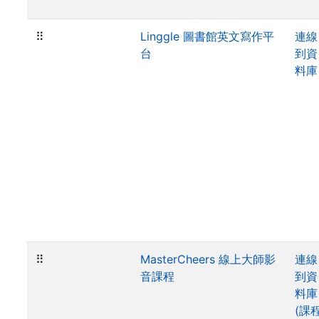
⠿
Linggle 圖書館英文寫作平
連線
台
到資
料庫
⠿
MasterCheers 線上大師影
連線
音課程
到資
料庫
(課