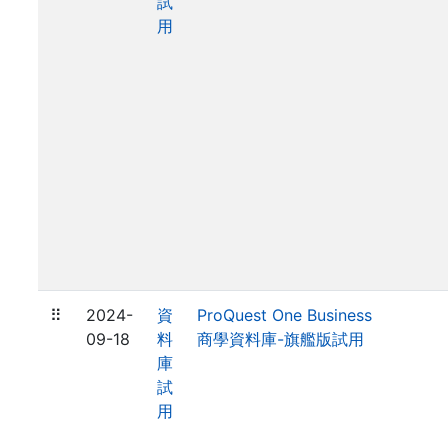
試
用
⠿
2024-
資
ProQuest One Business
09-18
料
商學資料庫-旗艦版試用
庫
試
用