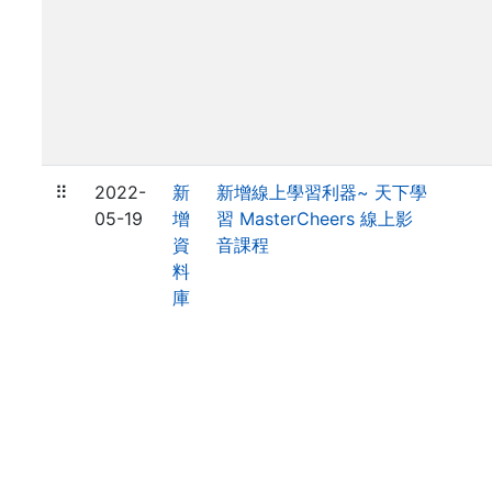
⠿
2022-
新
新增線上學習利器~ 天下學
05-19
增
習 MasterCheers 線上影
資
音課程
料
庫