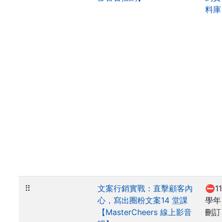
料庫
⠿
文案行銷實戰：直擊顧客內
⛔11
心，寫出圈粉文案14 堂課
學年
【MasterCheers 線上影音
刪訂