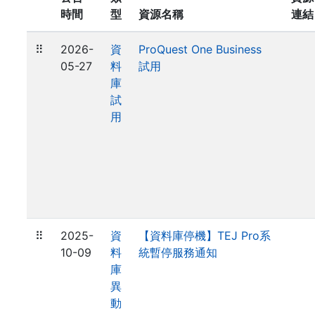
時間
型
資源名稱
連結
⠿
2026-
資
ProQuest One Business
05-27
料
試用
庫
試
用
⠿
2025-
資
【資料庫停機】TEJ Pro系
10-09
料
統暫停服務通知
庫
異
動