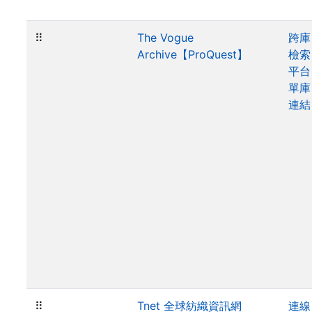
⠿
The Vogue
跨庫
Archive【ProQuest】
檢索
平台
單庫
連結
⠿
Tnet 全球紡織資訊網
連線