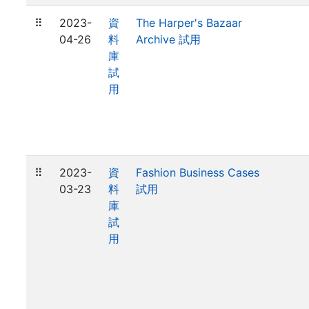
⠿
2023-
資
The Harper's Bazaar
04-26
料
Archive 試用
庫
試
用
⠿
2023-
資
Fashion Business Cases
03-23
料
試用
庫
試
用