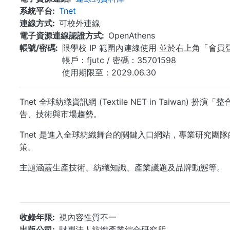
系統平台
Tnet
連線方式
可校外連線
電子資源連線認證方式
OpenAthens
帳號/密碼
限學校 IP 範圍內連線使用 並於右上角「會員
帳戶：fjutc / 密碼：35701598
使用期限至：2029.06.30
Tnet 全球紡織資訊網 (Textile NET in T
告、技術與市場趨勢。
Tnet 是進入全球紡織舞台的關鍵入口網站，專業研究
策。
主題涵蓋生產技術、紡織知識、產業議題及品牌動態等。
收錄年限
視內容性質不一
出版公司
財團法人紡織產業綜合研究所