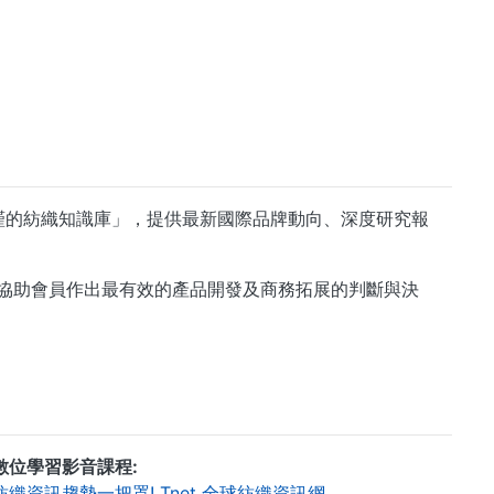
最大、最嚴謹的紡織知識庫」，提供最新國際品牌動向、深度研究報
，協助會員作出最有效的產品開發及商務拓展的判斷與決
數位學習影音課程
紡織資訊趨勢一把罩! Tnet 全球紡織資訊網