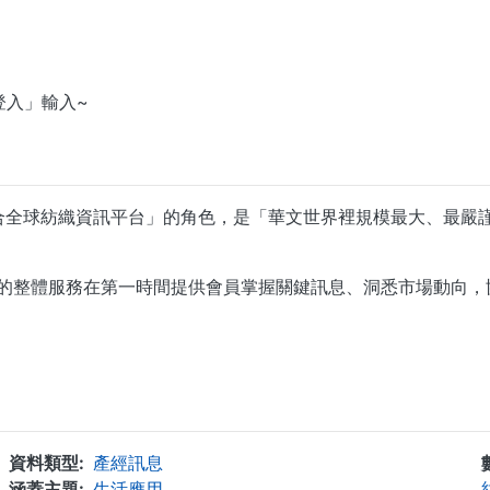
登入」輸入~
aiwan) 扮演「整合全球紡織資訊平台」的角色，是「華文世界裡規模
團隊的整體服務在第一時間提供會員掌握關鍵訊息、洞悉市場動向
...
資料類型
產經訊息
涵蓋主題
生活應用