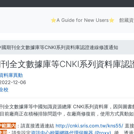
Main
⭐A Guide for New Users⭐
館藏資
navigation
. . .
中國期刊全文數據庫等CNKI系列資料庫認證連線修護通知
刊全文數據庫等CNKI系列資料庫認
資料庫異動
2022-12-06
全校
刊全文數據庫等中國知識資源總庫 CNKI系列資料庫，因與圖書館電
目前廠商正在積極排除問題中，在廠商修復前，使用方式異動如
P範圍內
：請直接透過連結
http://cnki.sris.com.tw/kns55/
直接
使用
：請先設定
資訊中心校園網路代理伺服器 (Proxy)
後，透過