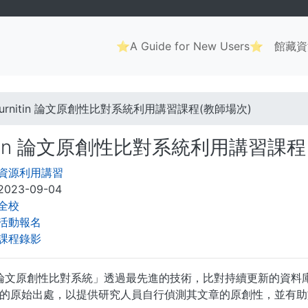
Main
⭐A Guide for New Users⭐
館藏資
navigation
. . .
Turnitin 論文原創性比對系統利用講習課程(教師場次)
nitin 論文原創性比對系統利用講習課程
資源利用講習
2023-09-04
全校
活動報名
課程錄影
itin論文原創性比對系統」透過最先進的技術，比對持續更新的
的原始出處，以提供研究人員自行偵測其文章的原創性，並有助