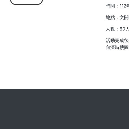
時間：112年
地點：文開樓
人數：60
活動完成後
向濟時樓圖書