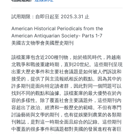
試用期限：自即日起至 2025.3.31 止
American Historical Periodicals from the
American Antiquarian Society- Parts 1-7
美國古文物學會美國歷史期刊
該檔案庫包含近200種刊物，始於殖民時代，跨越南
北戰爭和戰後重建時期，直到20世紀。這些期刊呈現
出重大歷史事件和主要社會議題是如何被人們訴說和
接受的，提供了與主流報紙相反的觀點。因為其中的
許多期刊是面向特定讀者群，因此對同一個問題可以
找到不同的觀點和論據。該檔案庫的最大優勢在於內
容的多樣性。除了覆蓋社會主要議題外，這些期刊內
容超出了政治、經濟和一般歷史的範疇。不但有專門
討論藝術與文學的期刊，也有從娛樂到農業的各類期
刊雜誌，是對這一時期全面且綜合的記錄。這些期刊
中覆蓋的很多事件和議題都對美國的發展進程有著巨