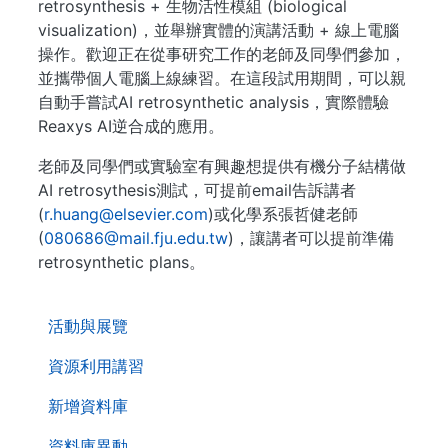
retrosynthesis + 生物活性模組 (biological
visualization)，並舉辦實體的演講活動 + 線上電腦
操作。歡迎正在從事研究工作的老師及同學們參加，
並攜帶個人電腦上線練習。在這段試用期間，可以親
自動手嘗試AI retrosynthetic analysis，實際體驗
Reaxys AI逆合成的應用。
老師及同學們或實驗室有興趣想提供有機分子結構做
AI retrosythesis測試，可提前email告訴講者
(
r.huang@elsevier.com
)或化學系張哲健老師
(
080686@mail.fju.edu.tw
)，讓講者可以提前準備
retrosynthetic plans。
. . .
活動與展覽
資源利用講習
新增資料庫
資料庫異動