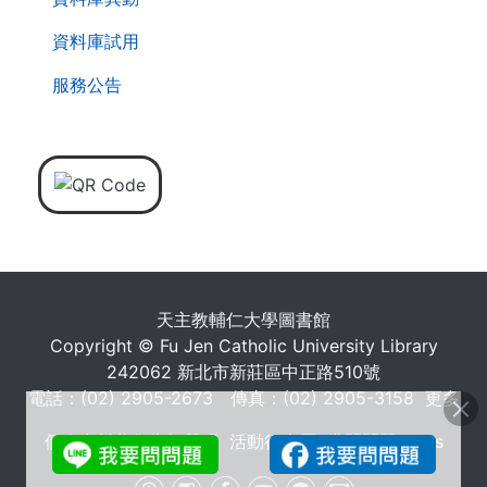
資料庫試用
服務公告
天主教輔仁大學圖書館
Copyright © Fu Jen Catholic University Library
242062 新北市新莊區中正路510號
電話：(02) 2905-2673 傳真：(02) 2905-3158
更多
個人資料蒐集告知聲明
活動行事曆
常問問題 FAQs