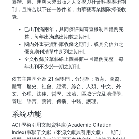
臺灣、港、澳與大陸出版之人文學與社會科學學術期
刊，且符合以下任一條件者，由華藝專業團隊擇優收
錄。
已出刊滿兩年，具同儕評閱審查機制且體例完
整，每年出滿應出期數之期刊。
國內外重要資料庫收錄之期刊，或具公信力之
優良期刊清單中所列之期刊。
全文收錄於華藝線上圖書館中且體例完整，每
年出刊不少於一期之期刊。
依其主題區分為 21 個學門，分別為：教育、圖資、
體育、歷史、社會、經濟、綜合、人類、中文、外
文、心理、法律、哲學、政治、區域研究及地理學、
管理、語言、藝術、傳播、中醫、護理。
系統功能
ACI 學術引用文獻資料庫(Academic Citation
Index)串聯了文獻（來源文獻與引用文獻）、期刊、