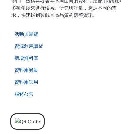
學門、機構與著者等不同面向的資料，讓使用者能以
多種角度來進行檢索、研究與評量，滿足不同的需
求，快速找到客觀且高品質的綜整資訊。
. . .
活動與展覽
資源利用講習
新增資料庫
資料庫異動
資料庫試用
服務公告