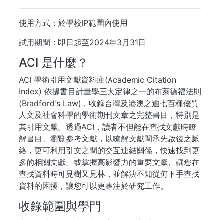
使用方式：於學校IP範圍內使用
試用期間：即日起至2024年3月31日
ACI 是什麼？
ACI 學術引用文獻資料庫(Academic Citation
Index) 依據書目計量學三大定律之一的布萊德福法則
(Bradford's Law)，收錄台灣及港澳之逾七百種優質
人文及社會科學的學術期刊文章之完整書目，特別是
其引用文獻。透過ACI，讀者不但能在查找文獻時瞭
解書目、瀏覽參考文獻，以瞭解文獻間承先啟後之脈
絡，更可利用引文之間的交互連結關係，快速找到更
多的相關文獻、或掌握高影響力的重要文獻。讓您在
查找資料時可見樹又見林，並解決不知從何下手查找
資料的困擾，讓您可以更專注於研究工作。
收錄範圍與學門