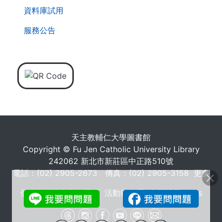
資料庫試用
服務公告
天主教輔仁大學圖書館
Copyright © Fu Jen Catholic University Library
242062 新北市新莊區中正路510號
電話：(02) 2905-2673 傳真：(02) 2905-3158
更多
個人資料蒐集告知聲明
活動行事曆
常問問題 FAQs