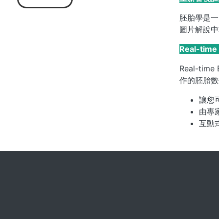
胚胎學是一
圖片解說中
Real-ti
Real-ti
作的胚胎數
讓您
由專
互動