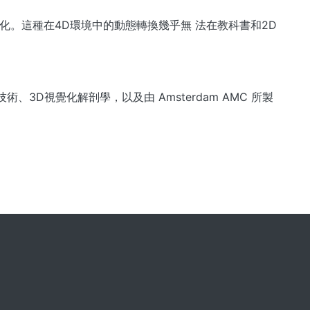
。這種在4D環境中的動態轉換幾乎無 法在教科書和2D
time 圖像技術、3D視覺化解剖學，以及由 Amsterdam AMC 所製