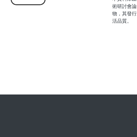
術研討會論
物，其發行
活品質。