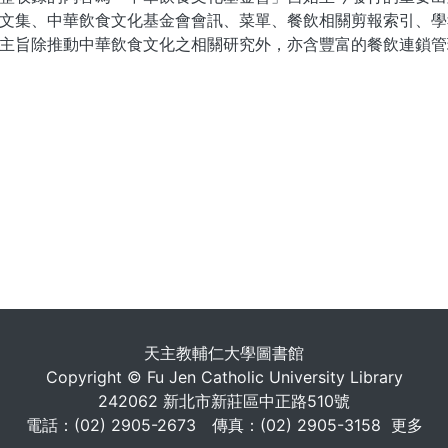
文集、中華飲食文化基金會會訊、菜單、餐飲相關剪報索引、學
主旨除推動中華飲食文化之相關研究外，亦含豐富的餐飲連鎖管理
. . .
天主教輔仁大學圖書館
Copyright © Fu Jen Catholic University Library
242062 新北市新莊區中正路510號
電話：(02) 2905-2673 傳真：(02) 2905-3158
更多