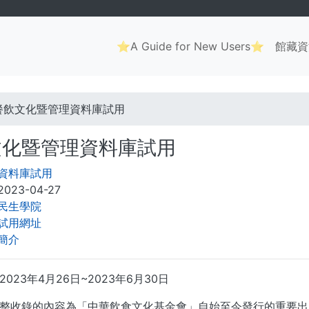
Main
⭐A Guide for New Users⭐
館藏資
navigation
. . .
餐飲文化暨管理資料庫試用
文化暨管理資料庫試用
資料庫試用
2023-04-27
民生學院
試用網址
簡介
023年4月26日~2023年6月30日
整收錄的內容為「中華飲食文化基金會」自始至今發行的重要出