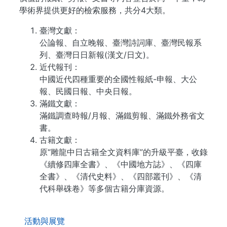
學術界提供更好的檢索服務，共分4大類。
臺灣文獻：
公論報、自立晚報、臺灣詩詞庫、臺灣民報系
列、臺灣日日新報(漢文/日文)。
近代報刊：
中國近代四種重要的全國性報紙-申報、大公
報、民國日報、中央日報。
滿鐵文獻：
滿鐵調查時報/月報、滿鐵剪報、滿鐵外務省文
書。
古籍文獻：
原“雕龍中日古籍全文資料庫”的升級平臺，收錄
《續修四庫全書》、《中國地方誌》、《四庫
全書》、《清代史料》、《四部叢刊》、《清
代科舉硃卷》等多個古籍分庫資源。
. . .
活動與展覽