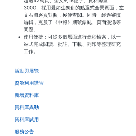
超過42萬頁、全文約18億字、資料總量
300G。採用愛如生獨創的點選式全景頁面，左
文右圖逐頁對照，極便查閱。同時，經過審慎
編輯，克服了《申報》期號錯亂、頁面漫漶等
問題。
使用便捷：可從多個層面進行毫秒檢索，以一
站式完成閱讀、批註、下載、列印等整理研究
工作。
. . .
活動與展覽
資源利用講習
新增資料庫
資料庫異動
資料庫試用
服務公告