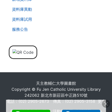
資料庫異動
資料庫試用
服務公告
天主教輔仁大學圖書館
Copyright © Fu Jen Catholic University Library
242062 新北市新莊區中正路510號
電話：(02) 2905-2673 傳真：(02) 2905-3158
更多
個人資料蒐集告知聲明
活動行事曆
常問問題 FAQs