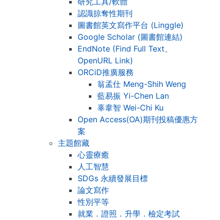
研究工具/軟體
認識掠奪性期刊
圖書館英文寫作平台 (Linggle)
Google Scholar (圖書館連結)
EndNote (Find Full Text、
OpenURL Link)
ORCiD推廣服務
翁孟仕 Meng-Shih Weng
藍易振 Yi-Chen Lan
辜韋智 Wei-Chi Ku
Open Access(OA)期刊投稿優惠方
案
主題館藏
心靈療癒
人工智慧
SDGs 永續發展目標
論文寫作
性別平等
就業．證照．升學．檢定考試