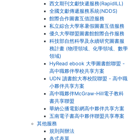
西文期刊文獻快遞服務(RapidILL)
全國文獻傳遞服務系統(NDDS)
館際合作圖書互借證服務
私立綜合大學寒暑假圖書互借服務
優久大學聯盟圖書館館際合作服務
科技部自然科學及永續研究圖書服
務計畫 (物理領域、化學領域、數學
領域)
HyRead ebook 大學圖書館聯盟 -
高中職夥伴學校共享方案
UDN 讀書館大專校院聯盟 - 高中職
小夥伴共享方案
高中職夥伴McGraw-Hill電子教科
書共享聯盟
華納公播電影網高中夥伴共享方案
五南電子書高中夥伴聯盟共享專案
其他服務
規則與辦法
各式表單