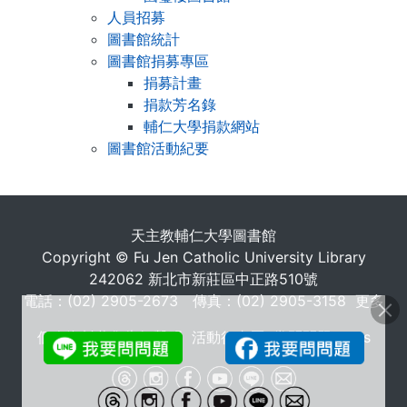
人員招募
圖書館統計
圖書館捐募專區
捐募計畫
捐款芳名錄
輔仁大學捐款網站
圖書館活動紀要
. . .
天主教輔仁大學圖書館
Copyright © Fu Jen Catholic University Library
242062 新北市新莊區中正路510號
電話：(02) 2905-2673 傳真：(02) 2905-3158
更多
個人資料蒐集告知聲明
活動行事曆
常問問題 FAQs