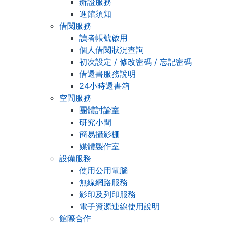
辦證服務
進館須知
借閱服務
讀者帳號啟用
個人借閱狀況查詢
初次設定 / 修改密碼 / 忘記密碼
借還書服務說明
24小時還書箱
空間服務
團體討論室
研究小間
簡易攝影棚
媒體製作室
設備服務
使用公用電腦
無線網路服務
影印及列印服務
電子資源連線使用說明
館際合作