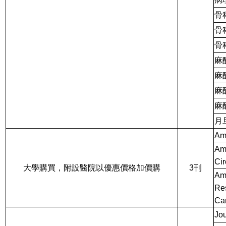
骨科 
骨科
骨科-
麻醉
麻醉-
麻醉
麻醉
月
Ame
Ame
Cir
大學購買，附設醫院以優惠價格加價購
3刊
Ame
Res
Ca
Jou