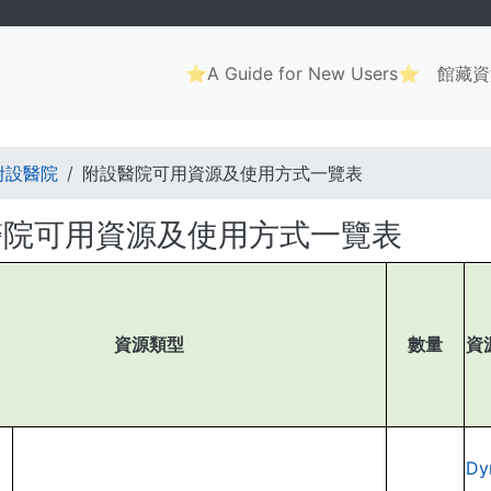
Main
⭐A Guide for New Users⭐
館藏資
navigation
. . .
附設醫院
附設醫院可用資源及使用方式一覽表
醫院可用資源及使用方式一覽表
資源類型
數量
資
Dy