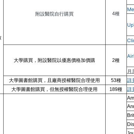
Me
附設醫院自行購買
4
種
Up
庫
Cli
Ai
大學購買，附設醫院以優惠價格加價購
2種
月
大學圖書館購買，且廠商授權醫院合理使用
53種
詳
大學圖書館購買，但無授權醫院合理使用
189種
詳
Ame
Ann
Bri
Dis
Jou