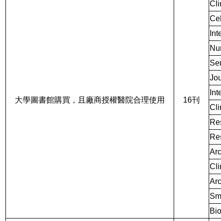
Cli
Ce
Int
Nu
Sem
Jou
Int
大學圖書館購買，且廠商授權醫院合理使用
16刊
Cli
Res
Res
Arc
Cli
Arc
Sma
Bio