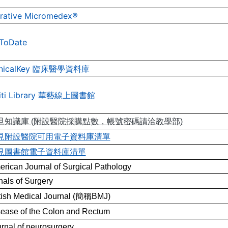
rative Micromedex®
ToDate
nicalKey
臨床醫學資料庫
riti Library 華藝線上圖書館
旦知識庫 (附設醫院採購點數，帳號密碼請洽教學部)
見附設醫院可用電子資料庫清單
見圖書館電子資料庫清單
rican Journal of Surgical Pathology
als of Surgery
tish Medical Journal (簡稱BMJ)
ease of the Colon and Rectum
rnal of neurosurgery