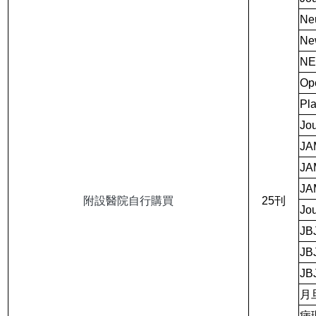
Ne
Ne
NE
Ope
Pla
Jou
JAM
JA
JAM
附設醫院自行購買
25刊
Jou
JB
JBJ
JB
月
病理