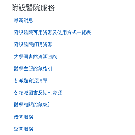
附設醫院服務
第
最新消息
二
層
附設醫院可用資源及使用方式一覽表
導
附設醫院訂購資源
覽
列
大學圖書館資源查詢
醫學主題館藏指引
各職類資源清單
各領域圖書及期刊資源
醫學相關館藏統計
借閱服務
空間服務