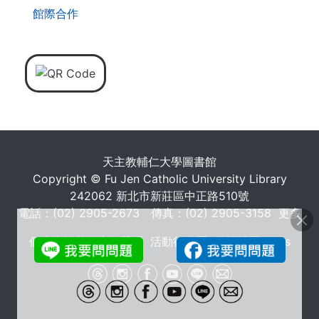
館際合作
天主教輔仁大學圖書館
Copyright © Fu Jen Catholic University Library
242062 新北市新莊區中正路510號
電話：(02) 2905-2673 傳真：(02) 2905-3158
更多
個人資料蒐集告知聲明
活動行事曆
常問問題 FAQs