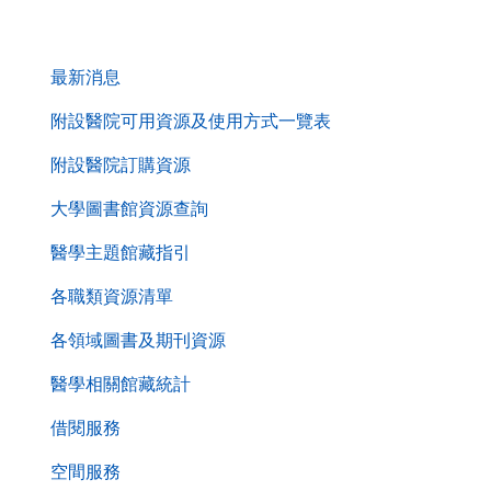
. . .
第
最新消息
二
層
附設醫院可用資源及使用方式一覽表
導
附設醫院訂購資源
覽
列
大學圖書館資源查詢
醫學主題館藏指引
各職類資源清單
各領域圖書及期刊資源
醫學相關館藏統計
借閱服務
空間服務