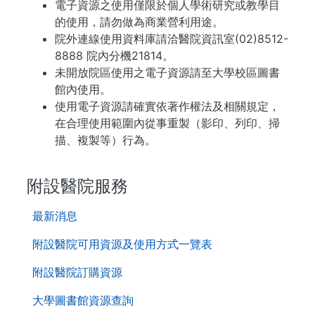
電子資源之使用僅限於個人學術研究或教學目
的使用，請勿做為商業營利用途。
院外連線使用資料庫請洽醫院資訊室(02)8512-
8888 院內分機21814。
未開放院區使用之電子資源請至大學校區圖書
館內使用。
使用電子資源請確實依著作權法及相關規定，
在合理使用範圍內從事重製（影印、列印、掃
描、複製等）行為。
. . .
附設醫院服務
第
最新消息
二
層
附設醫院可用資源及使用方式一覽表
導
附設醫院訂購資源
覽
列
大學圖書館資源查詢