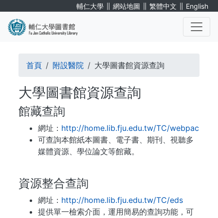
移
∥
∥
∥
輔仁大學
網站地圖
繁體中文
English
至
主
內
. . .
容
導
首頁
附設醫院
大學圖書館資源查詢
航
大學圖書館資源查詢
連
館藏查詢
結
網址：
http://home.lib.fju.edu.tw/TC/webpac
可查詢本館紙本圖書、電子書、期刊、視聽多
媒體資源、學位論文等館藏。
資源整合查詢
網址：
http://home.lib.fju.edu.tw/TC/eds
提供單一檢索介面，運用簡易的查詢功能，可