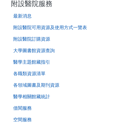
附設醫院服務
第
最新消息
二
層
附設醫院可用資源及使用方式一覽表
導
附設醫院訂購資源
覽
列
大學圖書館資源查詢
醫學主題館藏指引
各職類資源清單
各領域圖書及期刊資源
醫學相關館藏統計
借閱服務
空間服務