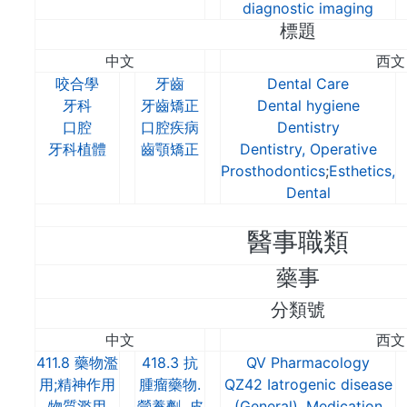
diagnostic imaging
標題
中文
西文
咬合學
牙齒
Dental Care
牙科
牙齒矯正
Dental hygiene
口腔
口腔疾病
Dentistry
牙科植體
齒顎矯正
Dentistry, Operative
Prosthodontics
;
Esthetics,
Dental
醫事職類
藥事
分類號
中文
西文
411.8 藥物濫
418.3 抗
QV Pharmacology
用;精神作用
腫瘤藥物.
QZ42 Iatrogenic disease
物質濫用
營養劑. 皮
(General). Medication