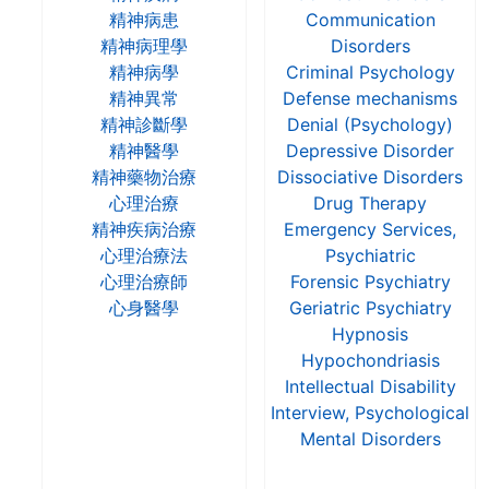
精神病患
Communication
精神病理學
Disorders
精神病學
Criminal Psychology
精神異常
Defense mechanisms
精神診斷學
Denial (Psychology)
精神醫學
Depressive Disorder
精神藥物治療
Dissociative Disorders
心理治療
Drug Therapy
精神疾病治療
Emergency Services,
心理治療法
Psychiatric
心理治療師
Forensic Psychiatry
心身醫學
Geriatric Psychiatry
Hypnosis
Hypochondriasis
Intellectual Disability
Interview, Psychological
Mental Disorders