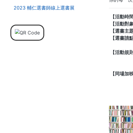
2023 輔仁選書師線上選書展
【活動時
【活動對
【選書主
【選書請
【活動規
【同場加