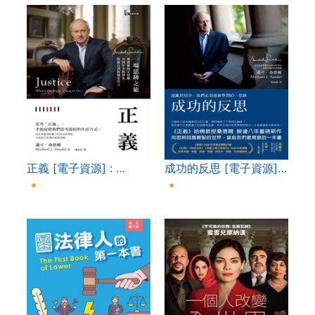
正義 [電子資源] : …
成功的反思 [電子資源]…
🔸
🔸