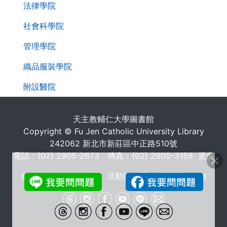
法律學院
社會科學院
管理學院
織品服裝學院
附設醫院
天主教輔仁大學圖書館
Copyright © Fu Jen Catholic University Library
242062 新北市新莊區中正路510號
電話：(02) 2905-2673 傳真：(02) 2905-3158
更多
個人資料蒐集告知聲明
活動行事曆
常問問題 FAQs