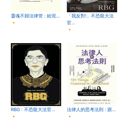
靈魂不歸法律管 : 給現…
「我反對!」不恐龍大法
🔸
官…
🔸
RBG : 不恐龍大法官…
法律人的思考法則 : 跟…
🔸
🔸