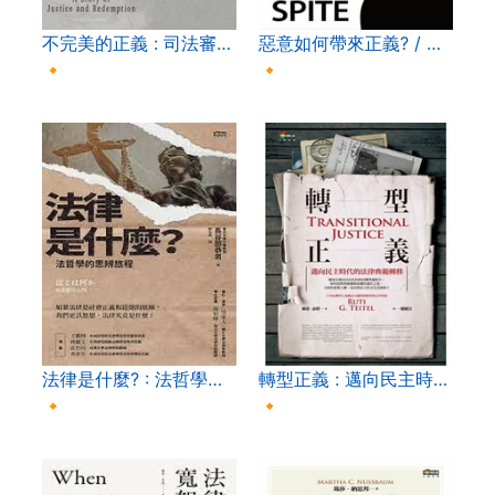
不完美的正義 : 司法審…
惡意如何帶來正義? / …
🔸
🔸
法律是什麼? : 法哲學…
轉型正義 : 邁向民主時…
🔸
🔸