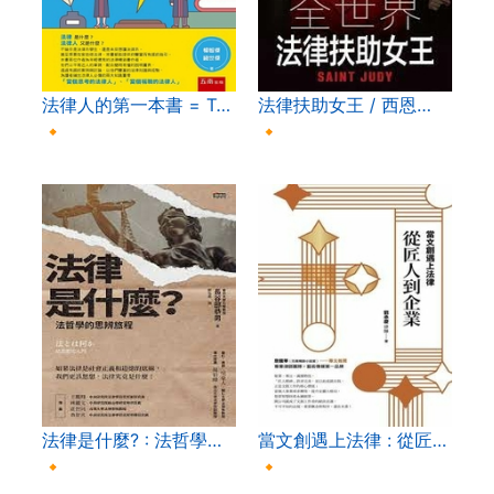
法律人的第一本書 = T…
法律扶助女王 / 西恩…
🔸
🔸
法律是什麼? : 法哲學…
當文創遇上法律 : 從匠…
🔸
🔸