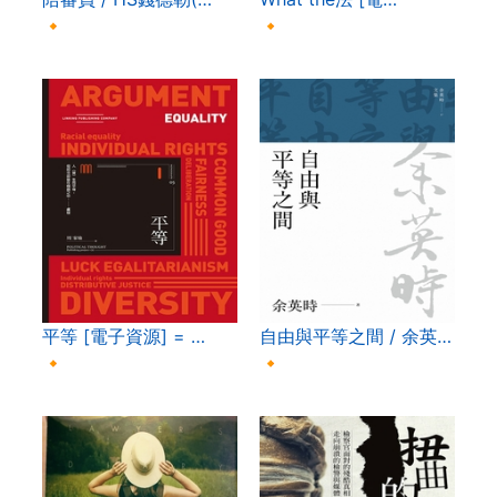
🔸
🔸
平等 [電子資源] = …
自由與平等之間 / 余英…
🔸
🔸