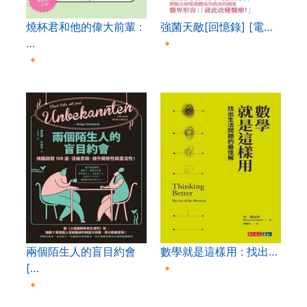
燒杯君和他的偉大前輩 :
強菌天敵[回憶錄] [電…
…
🔸
🔸
兩個陌生人的盲目約會
數學就是這樣用 : 找出…
[…
🔸
🔸