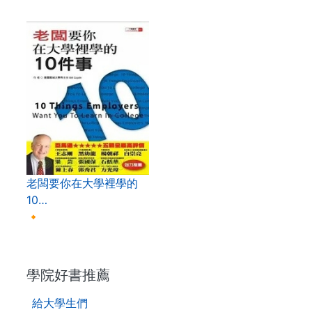
老闆要你在大學裡學的
10…
🔸
. . .
學院好書推薦
給大學生們