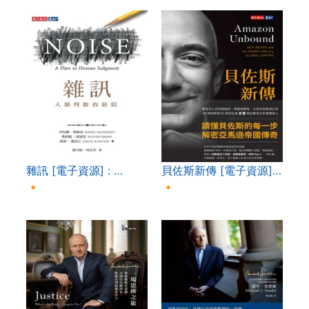
雜訊 [電子資源] : …
貝佐斯新傳 [電子資源]…
🔸
🔸