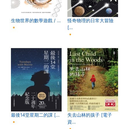
生物世界的數學遊戲 / …
怪奇物理的日常大冒險
🔸
[…
🔸
最後14堂星期二的課 […
失去山林的孩子 [電子
🔸
資…
🔸