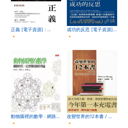
正義 [電子資源] : …
成功的反思 [電子資源]…
🔸
🔸
動物園裡的數學 : 網路…
改變世界的12本書 / …
🔸
🔸