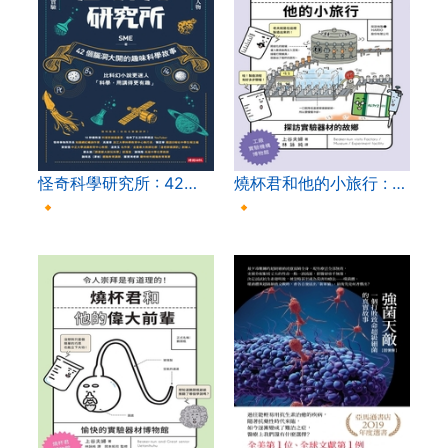
怪奇科學研究所 : 42…
燒杯君和他的小旅行 : …
🔸
🔸