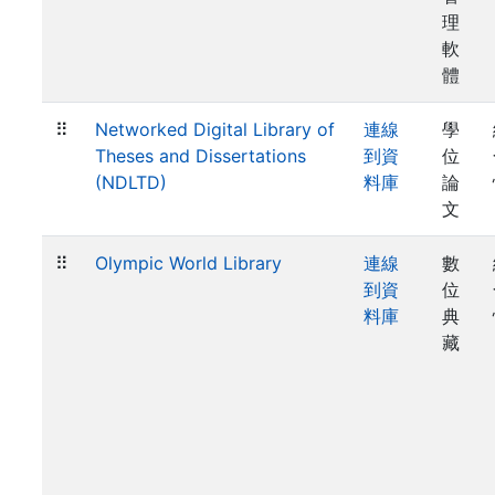
理
軟
體
⠿
Networked Digital Library of
連線
學
Theses and Dissertations
到資
位
(NDLTD)
料庫
論
文
⠿
Olympic World Library
連線
數
到資
位
料庫
典
藏