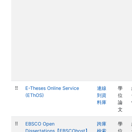
⠿
E-Theses Online Service
連線
學
(EThOS)
到資
位
料庫
論
文
⠿
EBSCO Open
跨庫
學
Dissertations【EBSCOhost】
檢索
位