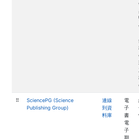
⠿
SciencePG (Science
連線
電
Publishing Group)
到資
子
料庫
書
電
子
期