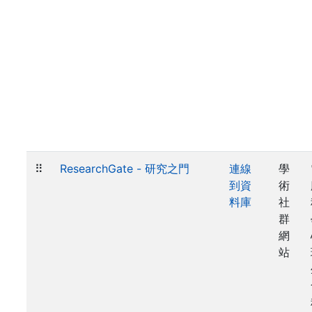
⠿
ResearchGate - 研究之門
連線
學
到資
術
料庫
社
群
網
站