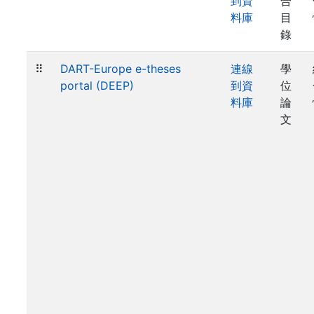
到資
合
料庫
目
錄
⠿
DART-Europe e-theses
連線
學
portal (DEEP)
到資
位
料庫
論
文