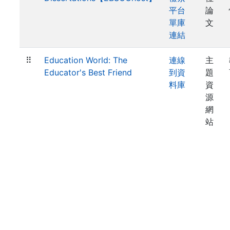
平台
論
單庫
文
連結
⠿
Education World: The
連線
主
Educator's Best Friend
到資
題
料庫
資
源
網
站