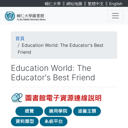
移
∥
∥
∥
輔仁大學
網站地圖
繁體中文
English
至
主
內
. . .
容
導
首頁
航
Education World: The Educator's Best
Friend
連
Education World: The
結
Educator's Best Friend