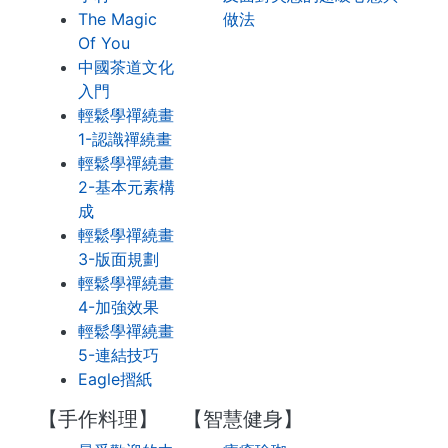
The Magic
做法
Of You
中國茶道文化
入門
輕鬆學禪繞畫
1-認識禪繞畫
輕鬆學禪繞畫
2-基本元素構
成
輕鬆學禪繞畫
3-版面規劃
輕鬆學禪繞畫
4-加強效果
輕鬆學禪繞畫
5-連結技巧
Eagle摺紙
【手作料理】
【智慧健身】