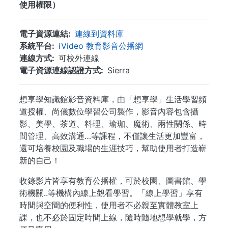
使用權限）
電子資源連結
連線到資料庫
系統平台
iVideo 教育影音公播網
連線方式
可校外連線
電子資源連線認證方式
Sierra
想享學知識館影音資料庫，由「想享學」生活學習頻
道授權、尚儀數位學習公司製作，影音內容包含攝
影、美學、茶道、料理、瑜珈、魔術、兩性關係、時
間管理、高效溝通…等課程，不僅讓生活更加豐富，
還可培養校園及職場的生涯技巧，幫助使用者打造嶄
新的自己！
收錄影片皆享有教育公播權，可於校園、圖書館、學
術機關..等機構內線上觀看學習。「線上學習」享有
時間與空間的便利性，使用者不必親至實體教室上
課，也不必於固定時間上線，隨時隨地想學就學，方