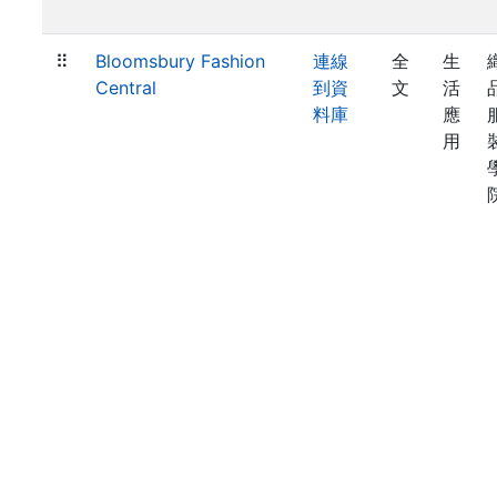
⠿
Bloomsbury Fashion
連線
全
生
Central
到資
文
活
料庫
應
用