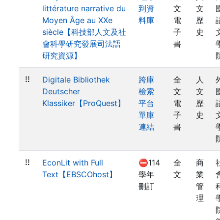
littérature narrative du
到資
文
文
Moyen Âge au XXe
料庫
電
歷
siècle【科技部人文及社
子
史
會科學研究發展司法語
書
研究資源】
⠿
Digitale Bibliothek
跨庫
全
人
Deutscher
檢索
文
文
Klassiker【ProQuest】
平台
電
歷
單庫
子
史
連結
書
⠿
EconLit with Full
⛔114
全
商
Text【EBSCOhost】
學年
文
業
刪訂
管
理