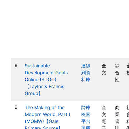
⠿
Sustainable
連線
全
綜
Development Goals
到資
文
合
Online (SDGO)
料庫
性
【Taylor & Francis
Group】
⠿
The Making of the
跨庫
全
商
Modern World, Part I
檢索
文
業
(MOMW)【Gale
平台
電
管
Primary Source】
單庫
子
理