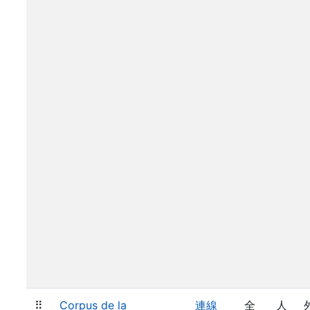
⠿
Corpus de la
連線
全
人