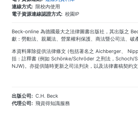
連線方式
限校內使用
電子資源連線認證方式
校園IP
Beck-online 為德國最大之法律圖書出版社，其出版
獻：勞動法、親屬法、營業權利保護、商法暨公司法、破
本資料庫除提供法律條文 (包括著名之 Aichberger、 Nip
括：註釋書 (例如 Schönke/Schröder 之刑法，Schoch/S
NJW)。亦提供隨時更新之司法判決，以及法律書稿契約
出版公司
C.H. Beck
代理公司
飛資得知識服務