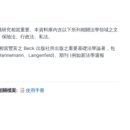
內法學領域研究相當重要。本資料庫內含以下所列相關法學領域之文
、保險法、行政法、私法。
 外，亦提供相當豐富之 Beck 出版社所出版之重要基礎法學論著，包
z、Hannemann、Langenfeld)、期刊 (例如新法學週報
相關檔案
使用手冊