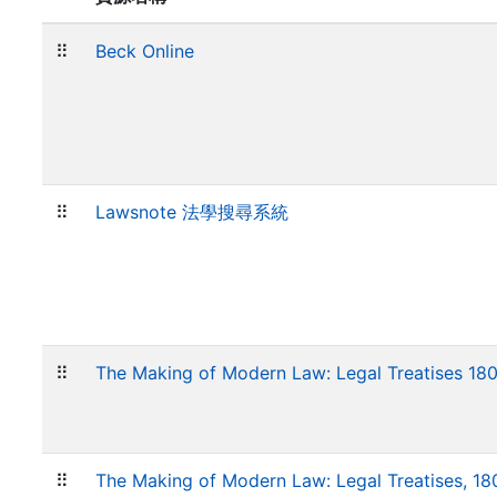
⠿
Beck Online
⠿
Lawsnote 法學搜尋系統
⠿
The Making of Modern Law: Legal Treatises
⠿
The Making of Modern Law: Legal Treatises,