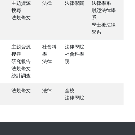
主題資源
法律
法律學院
法律學系
搜尋
財經法律學
法規條文
系
學士後法律
學系
主題資源
社會科
法律學院
搜尋
學
社會科學
研究報告
法律
院
法規條文
統計調查
法規條文
法律
全校
法律學院