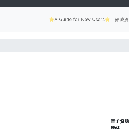
Main
⭐A Guide for New Users⭐
館藏資
navigation
. . .
電子資源
連結