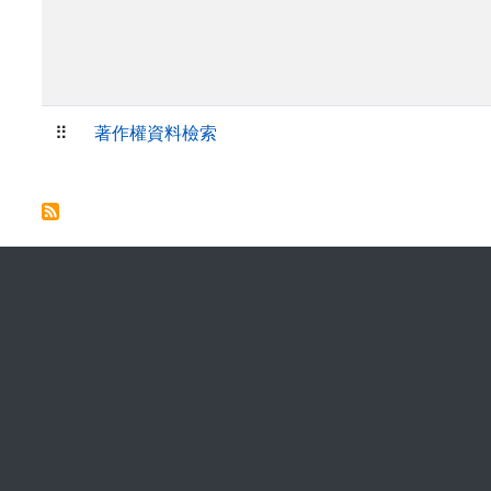
⠿
著作權資料檢索