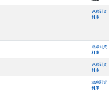
連線到資
料庫
連線到資
料庫
連線到資
料庫
連線到資
料庫