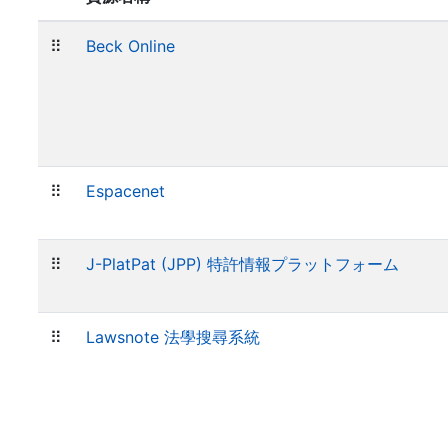
⠿
Beck Online
⠿
Espacenet
⠿
J-PlatPat (JPP) 特許情報プラットフォーム
⠿
Lawsnote 法學搜尋系統