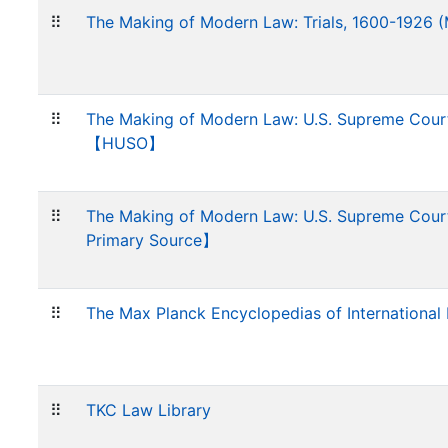
⠿
The Making of Modern Law: Trials, 1600-1926
⠿
The Making of Modern Law: U.S. Supreme Cour
【HUSO】
⠿
The Making of Modern Law: U.S. Supreme Cour
Primary Source】
⠿
The Max Planck Encyclopedias of Internationa
⠿
TKC Law Library