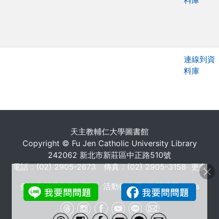
料庫
連線到資
料庫
. . .
天主教輔仁大學圖書館
Copyright © Fu Jen Catholic University Library
242062 新北市新莊區中正路510號
電話：(02) 2905-2673 傳真：(02) 2905-3158
更多
個人資料蒐集告知聲明
活動行事曆
常問問題 FAQs