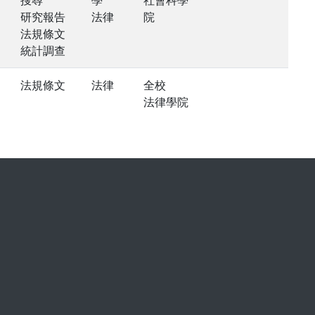
搜尋
學
社會科學
研究報告
法律
院
法規條文
統計調查
法規條文
法律
全校
法律學院