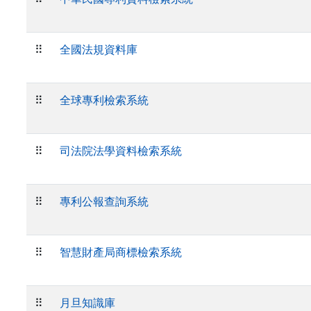
⠿
全國法規資料庫
⠿
全球專利檢索系統
⠿
司法院法學資料檢索系統
⠿
專利公報查詢系統
⠿
智慧財產局商標檢索系統
⠿
月旦知識庫