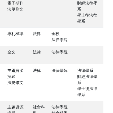
電子期刊
財經法律學
法規條文
系
學士後法律
學系
專利標準
法律
全校
法律學院
全文
法律
法律學院
主題資源
法律
法律學院
法律學系
搜尋
財經法律學
法規條文
系
學士後法律
學系
主題資源
社會科
法律學院