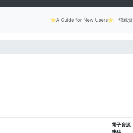
Main
⭐A Guide for New Users⭐
館藏資
navigation
. . .
電子資源
連結