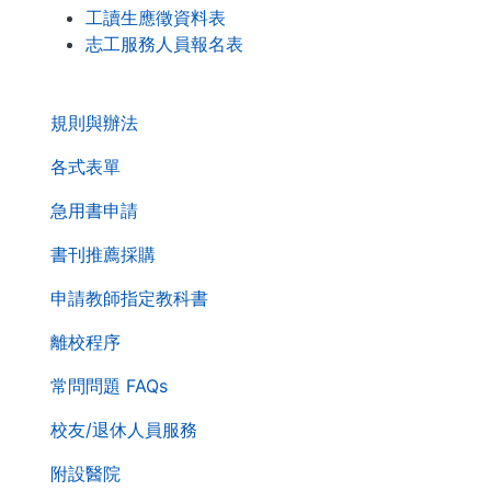
工讀生應徵資料表
志工服務人員報名表
. . .
第
規則與辦法
二
層
各式表單
導
急用書申請
覽
列
書刊推薦採購
申請教師指定教科書
離校程序
常問問題 FAQs
校友/退休人員服務
附設醫院