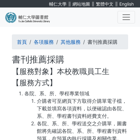
移
∥
∥
∥
輔仁大學
網站地圖
繁體中文
English
至
主
內
. . .
容
導
首頁
各項服務
其他服務
書刊推薦採購
航
書刊推薦採購
連
【服務對象】本校教職員工生
結
【服務方式】
各院、系、所、學程專業領域
介購者可至網頁下方取得介購單電子檔，
下載並填寫各項資料，以便確認由各院、
系、所、學程書刊資料經費支付。
各院、系、所、學程送交之介購單，圖書
館將先確認各院、系、所、學程書刊資料
預算，在預算內執行採購及相關作業。