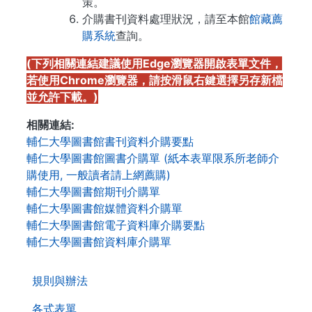
策。
介購書刊資料處理狀況，請至本館
館藏薦
購系統
查詢。
(下列相關連結建議使用Edge瀏覽器開啟表單文件，
若使用Chrome瀏覽器，請按滑鼠右鍵選擇另存新檔
並允許下載。)
相關連結
輔仁大學圖書館書刊資料介購要點
輔仁大學圖書館圖書介購單 (紙本表單限系所老師介
購使用, 一般讀者請上網薦購)
輔仁大學圖書館期刊介購單
輔仁大學圖書館媒體資料介購單
輔仁大學圖書館電子資料庫介購要點
輔仁大學圖書館資料庫介購單
. . .
第
規則與辦法
二
層
各式表單