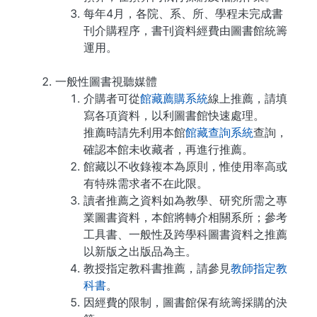
每年4月，各院、系、所、學程未完成書
刊介購程序，書刊資料經費由圖書館統籌
運用。
一般性圖書視聽媒體
介購者可從
館藏薦購系統
線上推薦，請填
寫各項資料，以利圖書館快速處理。
推薦時請先利用本館
館藏查詢系統
查詢，
確認本館未收藏者，再進行推薦。
館藏以不收錄複本為原則，惟使用率高或
有特殊需求者不在此限。
讀者推薦之資料如為教學、研究所需之專
業圖書資料，本館將轉介相關系所；參考
工具書、一般性及跨學科圖書資料之推薦
以新版之出版品為主。
教授指定教科書推薦，請參見
教師指定教
科書
。
因經費的限制，圖書館保有統籌採購的決