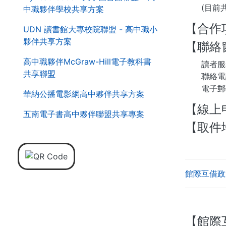
(目前共
中職夥伴學校共享方案
【合作
UDN 讀書館大專校院聯盟 - 高中職小
夥伴共享方案
【聯絡
高中職夥伴McGraw-Hill電子教科書
讀者服務
共享聯盟
聯絡電話：(
電子郵件
華納公播電影網高中夥伴共享方案
【線上
五南電子書高中夥伴聯盟共享專案
【取件
館際互借政
【館際