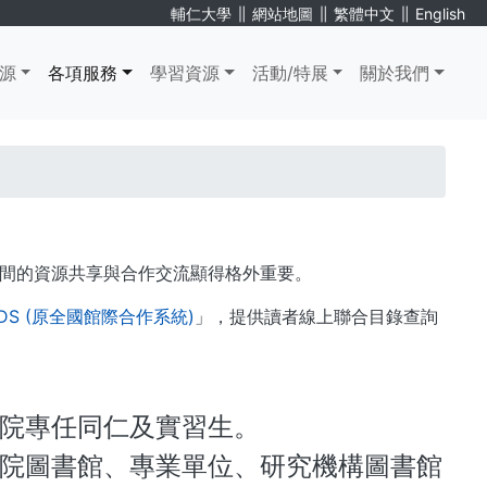
∥
∥
∥
輔仁大學
網站地圖
繁體中文
English
源
各項服務
學習資源
活動/特展
關於我們
間的資源共享與合作交流顯得格外重要。
S (原全國館際合作系統)
」，提供讀者線上聯合目錄查詢
院專任同仁及實習生。
院圖書館、專業單位、研究機構圖書館