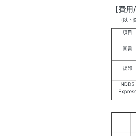
【費用
(以下資訊
項目
圖書
複印
NDDS
Expres