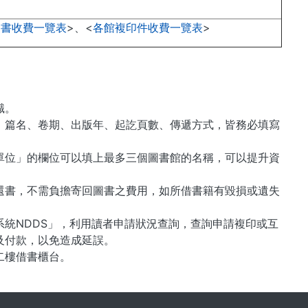
圖書收費一覽表
>、<
各館複印件收費一覽表
>
識。
、篇名、卷期、出版年、起訖頁數、傳遞方式，皆務必填寫
單位」的欄位可以填上最多三個圖書館的名稱，可以提升資
還書，不需負擔寄回圖書之費用，如所借書籍有毀損或遺失
遞系統NDDS」，利用讀者申請狀況查詢，查詢申請複印或互
及付款，以免造成延誤。
二樓借書櫃台。