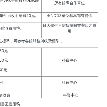
件另收手續費20元或郵
所有館際合作單位
每件另收手續費20元。
全NDDS單位基本都有提供
輔大學生不需負擔圖書寄回之費
各館收費標準。
用
之標準，可參考各館服務與收費標準 。
50元
50元
科資中心
50元
／件
科資中心
價收費
科資中心
圖書互借服務