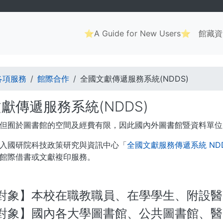
Main
⭐A Guide for New Users⭐
館藏資
navigation
. . .
各項服務
館際合作
全國文獻傳遞服務系統(NDDS)
獻傳遞服務系統(NDDS)
但囿於圖書館的空間及經費有限，因此國內外圖書館暨資料單位
入國研院科技政策研究與資訊中心「
全國文獻服務傳遞系統 NDD
館際借書或文獻複印服務。
對象】本校在職教職員、在學學生、附設醫
對象】國內各大學圖書館、公共圖書館、醫