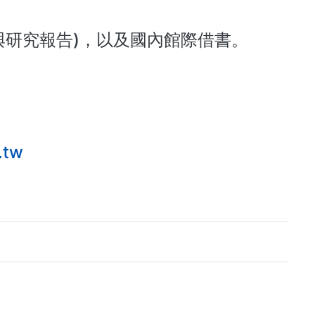
與研究報告)，以及國內館際借書。
.tw