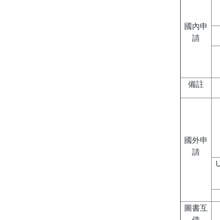
國內申
請
備註
國外申
請
圖書互
借