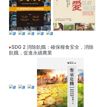
▸
SDG 2 消除飢餓：確保糧食安全，消除
飢餓，促進永續農業