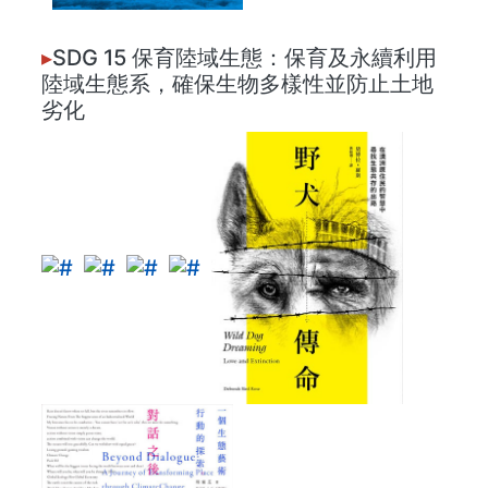
▸
SDG 15 保育陸域生態：保育及永續利用
陸域生態系，確保生物多樣性並防止土地
劣化