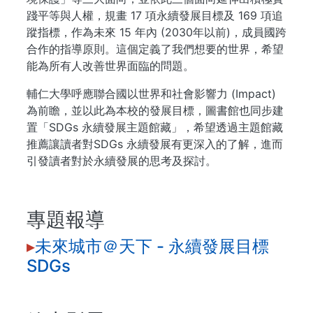
踐平等與人權，規畫 17 項永續發展目標及 169 項追
蹤指標，作為未來 15 年內 (2030年以前)，成員國跨
合作的指導原則。這個定義了我們想要的世界，希望
能為所有人改善世界面臨的問題。
輔仁大學呼應聯合國以世界和社會影響力 (Impact)
為前瞻，並以此為本校的發展目標，圖書館也同步建
置「SDGs 永續發展主題館藏」，希望透過主題館藏
推薦讓讀者對SDGs 永續發展有更深入的了解，進而
引發讀者對於永續發展的思考及探討。
專題報導
▸
未來城市＠天下 - 永續發展目標
SDGs