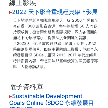
線上影展
▸
2022 天下影音重現經典線上影展
天下雜誌群影音知識庫集結天下從 2006 年累積至
今超過 1000 篇影音資源，每年約新增 50 支內容
持續成長，從台灣出發到國際視野，深入各個面向
滿足不同領域需求，提供深度並關鍵的資訊。
「2022天下影音重現經典線上影展」活動，希望
藉由為期兩個月、四個主題的線上影展，並結合永
續發展目標 SDGs，重現 2013~2017 年代之經典
特輯影音內容，帶您回味那些年優質的深度報導專
輯、人物專訪故事。
電子資料庫
▸
Sustainable Development
Goals Online (SDGO 永續發展目