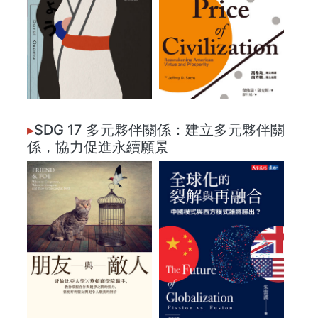
▸
SDG 17 多元夥伴關係：建立多元夥伴關
係，協力促進永續願景