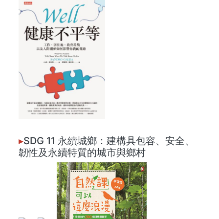
▸
SDG 11 永續城鄉：建構具包容、安全、
韌性及永續特質的城市與鄉村