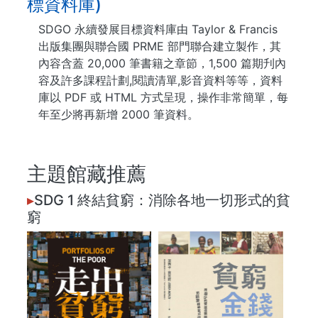
標資料庫)
SDGO 永續發展目標資料庫由 Taylor & Francis
出版集團與聯合國 PRME 部門聯合建立製作，其
內容含蓋 20,000 筆書籍之章節，1,500 篇期刋內
容及許多課程計劃,閱讀清單,影音資料等等，資料
庫以 PDF 或 HTML 方式呈現，操作非常簡單，每
年至少將再新增 2000 筆資料。
主題館藏推薦
▸
SDG 1 終結貧窮：消除各地一切形式的貧
窮