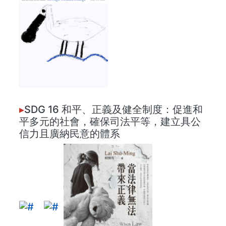
▸
SDG 16 和平、正義及健全制度：促進和
平多元的社會，確保司法平等，建立具公
信力且廣納民意的體系