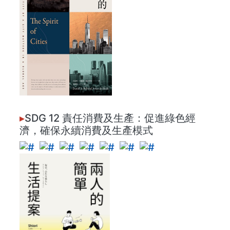
▸
SDG 12 責任消費及生產：促進綠色經
濟，確保永續消費及生產模式