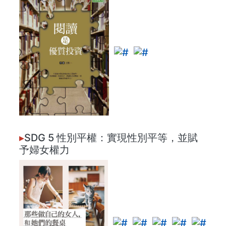
▸
SDG 5 性別平權：實現性別平等，並賦
予婦女權力