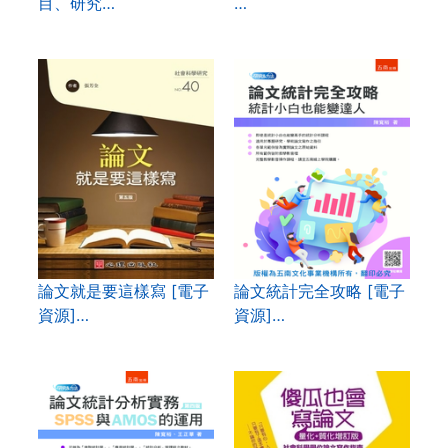
目、研究…
…
論文就是要這樣寫 [電子
論文統計完全攻略 [電子
資源]…
資源]…