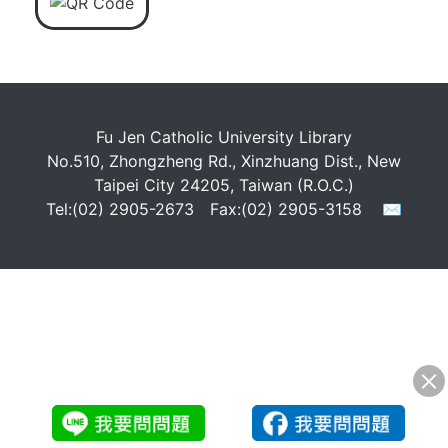
Fu Jen Catholic University Library
No.510, Zhongzheng Rd., Xinzhuang Dist., New
Taipei City 24205, Taiwan (R.O.C.)
Tel:(02) 2905-2673 Fax:(02) 2905-3158
✉