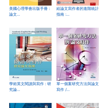
美國心理學會出版手冊 :
給論文寫作者的進階統計
論文…
指南 :…
學術英文閱讀與寫作 : 研
單一個案研究方法與論文
究論…
寫作 /…