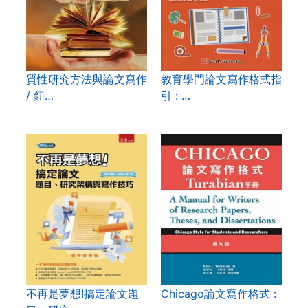
質性研究方法與論文寫作
教育學門論文寫作格式指
/ 鈕…
引 : …
不再是夢想!搞定論文題
Chicago論文寫作格式 :