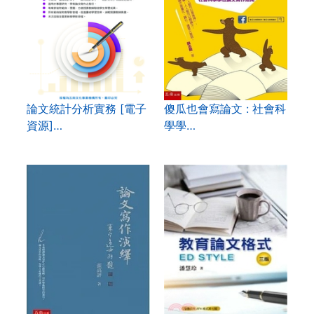
論文統計分析實務 [電子
傻瓜也會寫論文 : 社會科
資源]…
學學…