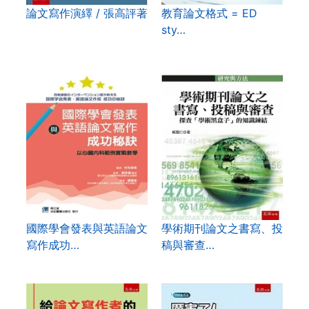
論文寫作演繹 / 張高評著
教育論文格式 = ED
sty…
國際學會發表與英語論文
學術期刊論文之書寫、投
寫作成功…
稿與審查…