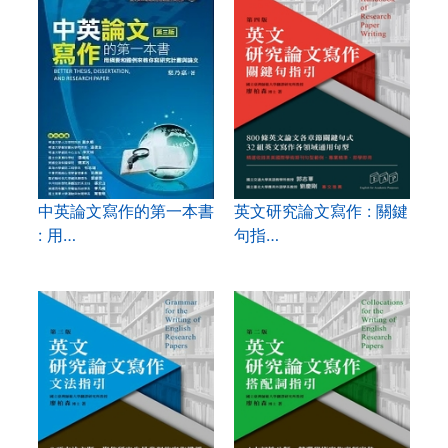
中英論文寫作的第一本書
英文研究論文寫作 : 關鍵
: 用…
句指…