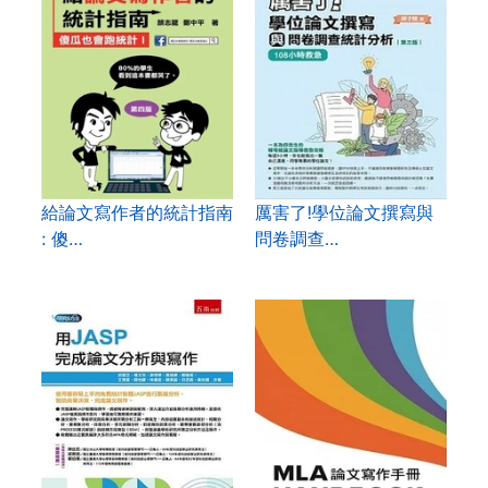
給論文寫作者的統計指南
厲害了!學位論文撰寫與
: 傻…
問卷調查…