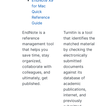
EndNote X9
for Mac
Quick
Reference
Guide
EndNote is a
Turnitin is a tool
reference
that identifies the
management tool
matched material
that helps you
by checking the
save time, stay
electronically
organized,
submitted
collaborate with
documents
colleagues, and
against its
ultimately, get
database of
published.
academic
publications,
internet, and
previously