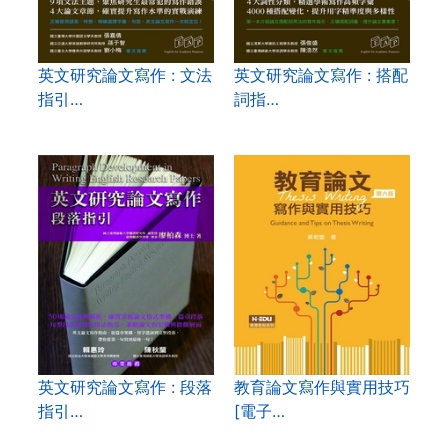
英文研究論文寫作 : 文法
英文研究論文寫作 : 搭配
指引…
詞指…
英文研究論文寫作 : 段落
教育論文寫作與實用技巧
指引…
[電子…