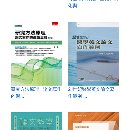
化與…
研究方法原理 : 論文寫作
21世紀醫學英文論文寫
的邏…
作範例 …