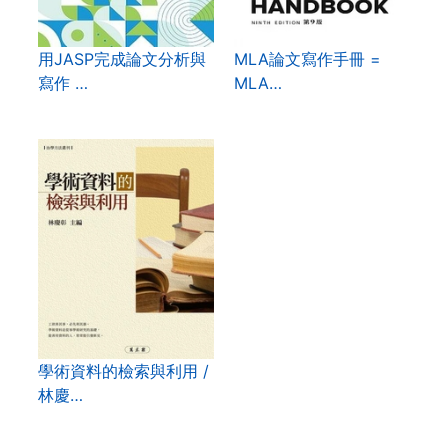
用JASP完成論文分析與
MLA論文寫作手冊 =
寫作 …
MLA…
學術資料的檢索與利用 /
林慶…