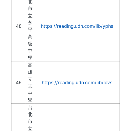
北
市
立
永
48
https://reading.udn.com/lib/yphs
平
高
級
中
學
高
雄
立
49
https://reading.udn.com/lib/lcvs
志
中
學
台
北
市
立