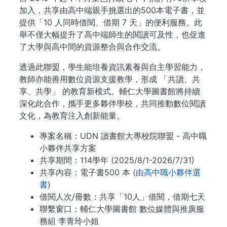
加入，共享由高中端親手挑選出的500本電子書，並
提供「10 人同時借閱、借期 7 天」的便利服務。此
舉不僅大幅提升了高中端師生的閱讀可及性，也促進
了大學與高中間的資源整合與合作交流。
透過此聯盟，學生能培養資訊素養與自主學習能力，
教師亦能善用數位資源支援教學，形成 「共讀、共
享、共學」 的教育新模式。輔仁大學圖書館將持續
深化此合作，攜手更多夥伴學校，共同推動數位閱讀
文化，為教育注入創新能量。
專案名稱：UDN 讀書館大專校院聯盟 - 高中職
小夥伴共享方案
共享期間：114學年 (2025/8/1-2026/7/31)
共享內容：電子書500 本 (
由高中職小夥伴選
書
)
借閱人次/冊數：共享「10人」借閱，借期七天
聯繫窗口：輔仁大學圖書館 數位媒體與推廣服
務組 李青玲小姐