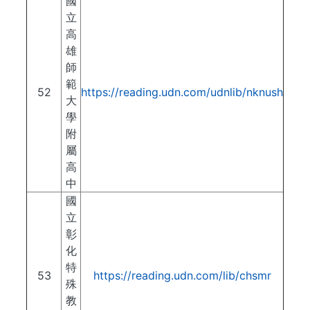
國
立
高
雄
師
範
52
https://reading.udn.com/udnlib/nknush
大
學
附
屬
高
中
國
立
彰
化
特
53
https://reading.udn.com/lib/chsmr
殊
教