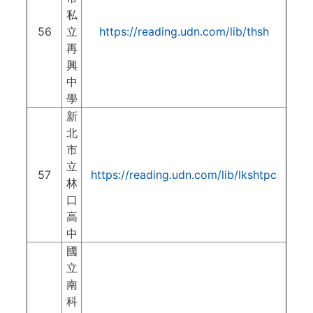
私
56
立
https://reading.udn.com/lib/thsh
再
興
中
學
新
北
市
立
57
https://reading.udn.com/lib/lkshtpc
林
口
高
中
國
立
南
科