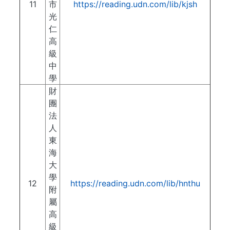
11
市
https://reading.udn.com/lib/kjsh
光
仁
高
級
中
學
財
團
法
人
東
海
大
學
12
https://reading.udn.com/lib/hnthu
附
屬
高
級