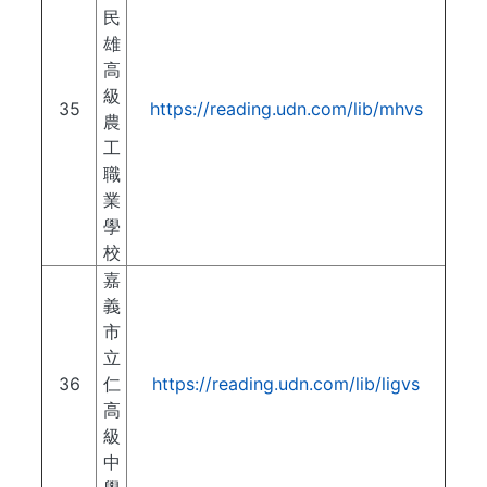
民
雄
高
級
35
https://reading.udn.com/lib/mhvs
農
工
職
業
學
校
嘉
義
市
立
36
仁
https://reading.udn.com/lib/ligvs
高
級
中