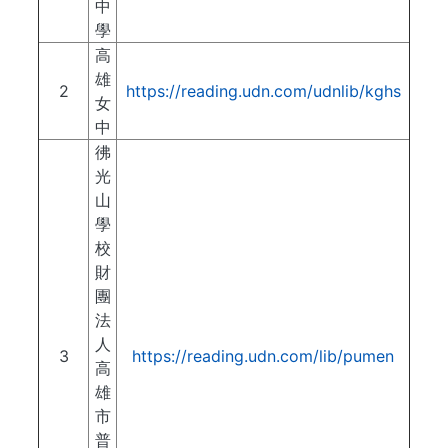
中
學
高
雄
2
https://reading.udn.com/udnlib/kghs
女
中
彿
光
山
學
校
財
團
法
人
3
https://reading.udn.com/lib/pumen
高
雄
市
普