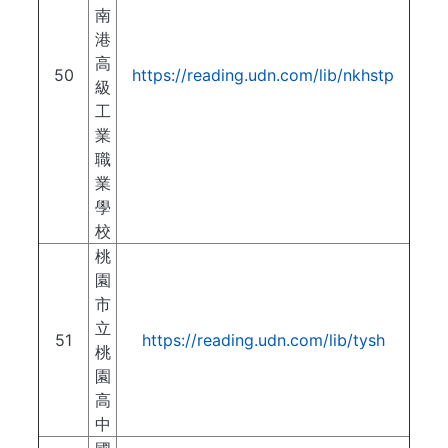
南
港
高
50
https://reading.udn.com/lib/nkhstp
級
工
業
職
業
學
校
桃
園
市
立
51
https://reading.udn.com/lib/tysh
桃
園
高
中