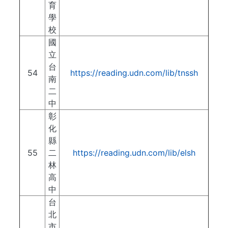
育
學
校
國
立
台
54
https://reading.udn.com/lib/tnssh
南
二
中
彰
化
縣
55
二
https://reading.udn.com/lib/elsh
林
高
中
台
北
市