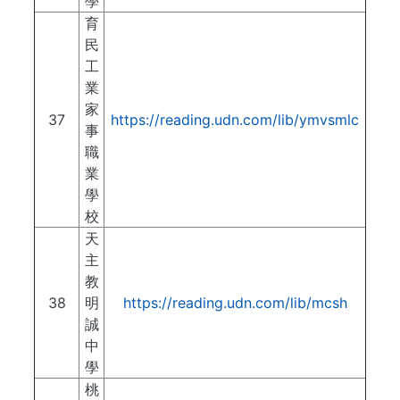
學
育
民
工
業
家
37
https://reading.udn.com/lib/ymvsmlc
事
職
業
學
校
天
主
教
38
明
https://reading.udn.com/lib/mcsh
誠
中
學
桃