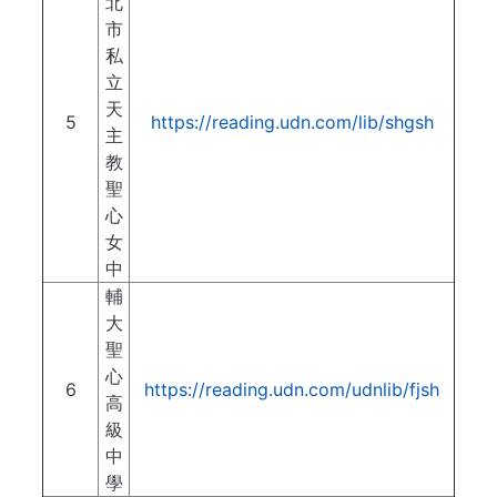
北
市
私
立
天
5
https://reading.udn.com/lib/shgsh
主
教
聖
心
女
中
輔
大
聖
心
6
https://reading.udn.com/udnlib/fjsh
高
級
中
學