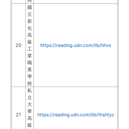
商
國
立
新
化
高
級
20
https://reading.udn.com/lib/hhvs
工
業
職
業
學
校
私
立
大
華
21
https://reading.udn.com/lib/thshtyc
高
級