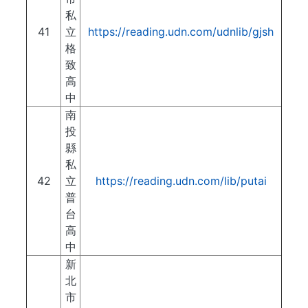
私
41
立
https://reading.udn.com/udnlib/gjsh
格
致
高
中
南
投
縣
私
42
立
https://reading.udn.com/lib/putai
普
台
高
中
新
北
市