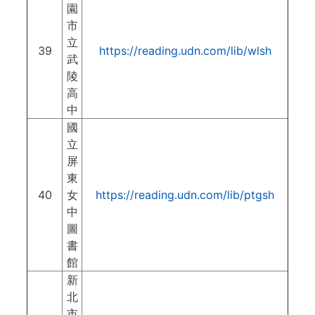
園
市
立
39
https://reading.udn.com/lib/wlsh
武
陵
高
中
國
立
屏
東
40
女
https://reading.udn.com/lib/ptgsh
中
圖
書
館
新
北
市