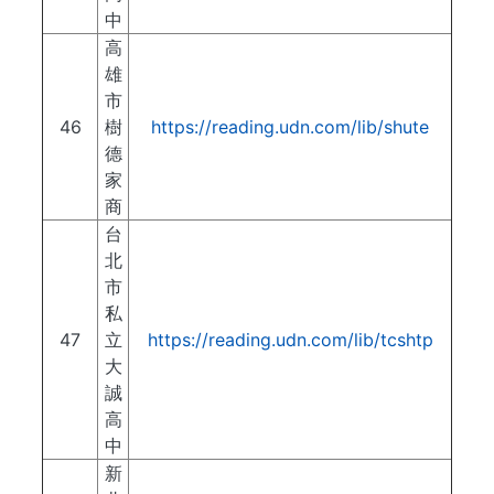
中
高
雄
市
46
樹
https://reading.udn.com/lib/shute
德
家
商
台
北
市
私
47
立
https://reading.udn.com/lib/tcshtp
大
誠
高
中
新