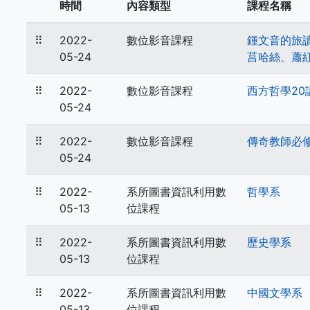
時間
內容類型
課程名稱
⠿
2022-
數位影音課程
鍾文音的旅
05-24
莒哈絲、蕭
⠿
2022-
數位影音課程
西方哲學20
05-24
⠿
2022-
數位影音課程
傳奇教師必
05-24
⠿
2022-
系所圖書資訊利用數
哲學系
05-13
位課程
⠿
2022-
系所圖書資訊利用數
歷史學系
05-13
位課程
⠿
2022-
系所圖書資訊利用數
中國文學系
05-13
位課程