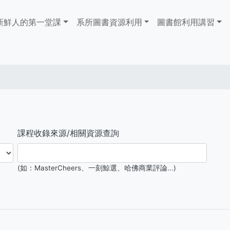
ain
新鮮人的第一堂課
系所圖書資源利用
​​​​​圖書館​​​​​​​利用講習
avigation
課程收錄來源/相關資源查詢
(如：MasterCheers、一刻鯨選、哈佛商業評論...)