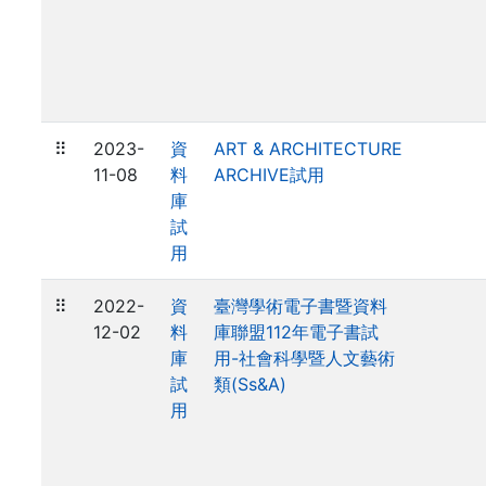
⠿
2023-
資
ART & ARCHITECTURE
11-08
料
ARCHIVE試用
庫
試
用
⠿
2022-
資
臺灣學術電子書暨資料
12-02
料
庫聯盟112年電子書試
庫
用-社會科學暨人文藝術
試
類(Ss&A)
用