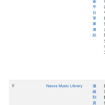
索
平
台
單
庫
連
結
⠿
Naxos Music Library
連
線
到
資