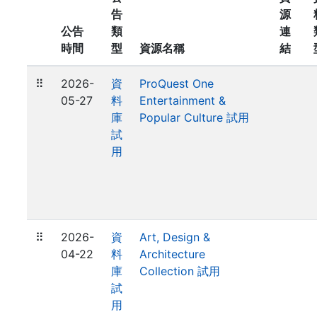
告
源
公告
類
連
時間
型
資源名稱
結
⠿
2026-
資
ProQuest One
05-27
料
Entertainment &
庫
Popular Culture 試用
試
用
⠿
2026-
資
Art, Design &
04-22
料
Architecture
庫
Collection 試用
試
用