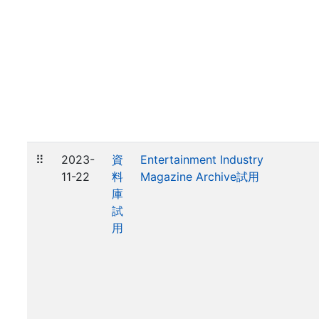
⠿
2023-
資
Entertainment Industry
11-22
料
Magazine Archive試用
庫
試
用