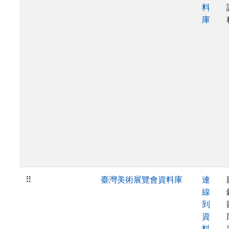
料
庫
⠿
臺灣美術展覽會資料庫
連
線
到
資
料