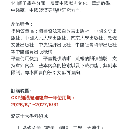
141個子學科分類，覆蓋中國歷史文化、華語教學、
中醫藥、中國經濟等熱點研究方向。
產品特色：
學術質量高：圖書資源來自故宮出版社、中國文史出
版社、中國人民大學出版社、南京大學出版社、敦煌
文藝出版社、中央編譯出版社、中國社會科學出版社
等中國優質出版機構。
平臺使用便捷：平臺提供清晰、流暢的閱讀體驗，支
持章節内容、整本內容的檢索以及下載功能，無副本
限制。每本圖書的被引文獻可查詢。
...
訂購範圍
CKP知識暢達總庫一年使用期：
2026/6/1~2027/5/31
涵蓋十大學科領域
基礎科學（數學、物理、力學、天地生）