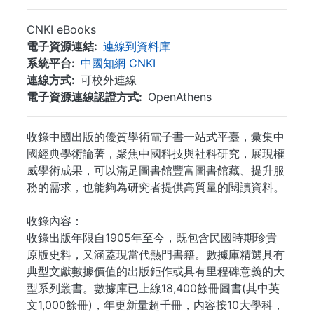
CNKI eBooks
電子資源連結
連線到資料庫
系統平台
中國知網 CNKI
連線方式
可校外連線
電子資源連線認證方式
OpenAthens
收錄中國出版的優質學術電子書一站式平臺，彙集中
國經典學術論著，聚焦中國科技與社科研究，展現權
威學術成果，可以滿足圖書館豐富圖書館藏、提升服
務的需求，也能夠為研究者提供高質量的閱讀資料。
收錄內容：
收錄出版年限自1905年至今，既包含民國時期珍貴
原版史料，又涵蓋現當代熱門書籍。數據庫精選具有
典型文獻數據價值的出版鉅作或具有里程碑意義的大
型系列叢書。數據庫已上線18,400餘冊圖書(其中英
文1,000餘冊)，年更新量超千冊，内容按10大學科，