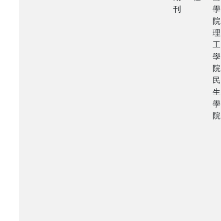
刊
學
院
理
工
學
院
民
生
學
院