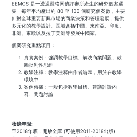
EEMCS 是一透過嚴格同儕評審所產生的研究個案選
集，每年平均產出約 80 至 100 個研究個案數，主要
針對全球重要新興市場的商業決策和管理發展，提供
多元化的教學設計。區域含括中國、東南亞、印度、
非洲、東歐以及拉丁美洲等發展中國家。
個案研究重點項目：
真實案例：強調教學目標、解決商業問題、鼓
勵批判性思維
教學注釋：教學注釋由作者編匯，用於在教學
環境中
案例傳播：一般包括教學目標、建議討論內
容、問題討論
...
收錄年限
至2018年底，開放全庫 (可使用2011-2018出版)