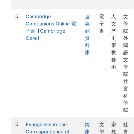
⠿
Cambridge
連
電
人
文
Companions Online 電
線
子
文
學
子書【Cambridge
到
書
歷
院
Core】
資
史
外
料
宗
國
庫
教
語
藝
文
術
學
院
社
會
科
學
院
⠿
Evangelism in Iran:
跨
文
宗
社
Correspondence of
庫
學
教
會