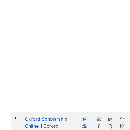
⠿
Oxford Scholarship
連
電
綜
全
Online【Oxford
線
子
合
校