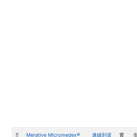
⠿
Merative Micromedex®
連線到資
實