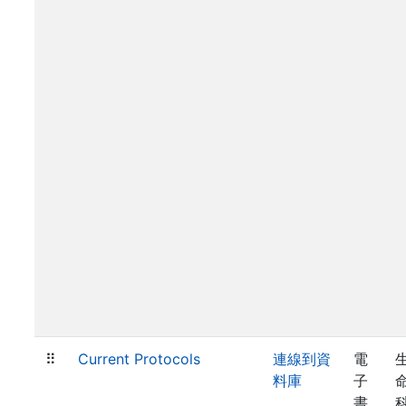
⠿
Current Protocols
連線到資
電
料庫
子
書